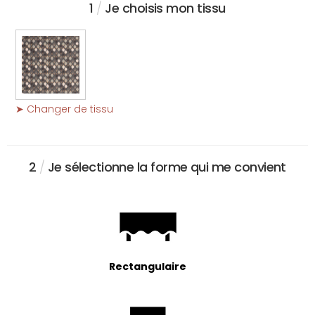
1
/
Je choisis mon tissu
➤ Changer de tissu
2
/
Je sélectionne la forme qui me convient
Rectangulaire