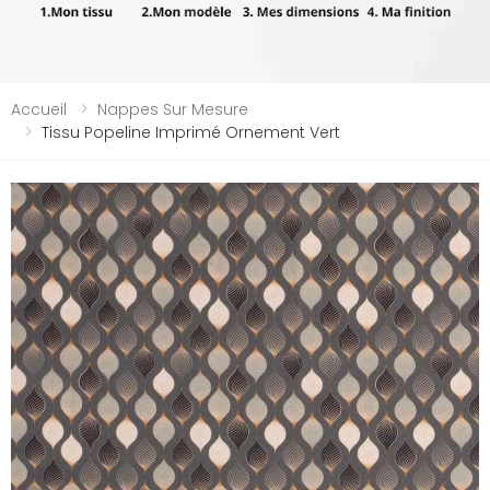
Accueil
Nappes Sur Mesure
Tissu Popeline Imprimé Ornement Vert