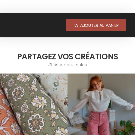
-
AJOUTER AU PANIER
PARTAGEZ VOS CRÉATIONS
#tissusdesursules