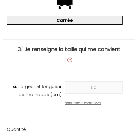
Carrée
3
/
Je renseigne la taille qui me convient
a.
Largeur et longueur
de ma nappe (cm)
mini
-
cm - maxi
-
cm
Quantité