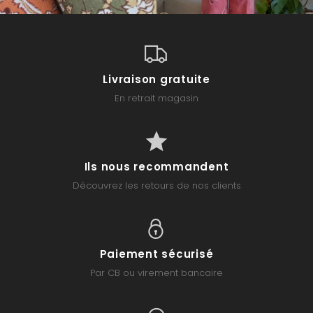
Livraison gratuite
En retrait magasin
Ils nous recommandent
Découvrez les retours de nos clients
Paiement sécurisé
Par CB ou virement bancaire