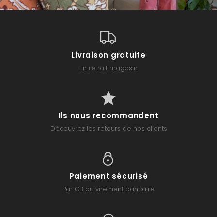
Livraison gratuite
En retrait magasin
Ils nous recommandent
Découvrez les retours de nos clients
Paiement sécurisé
Par CB ou virement bancaire