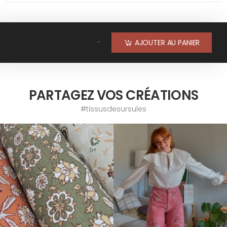
-
AJOUTER AU PANIER
PARTAGEZ VOS CRÉATIONS
#tissusdesursules