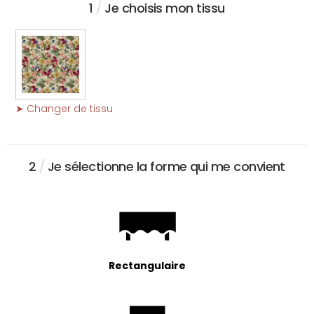
1
/
Je choisis mon tissu
➤ Changer de tissu
2
/
Je sélectionne la forme qui me convient
Rectangulaire