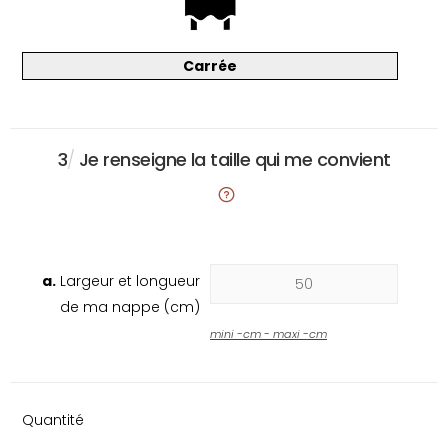
Carrée
3
/
Je renseigne la taille qui me convient
a.
Largeur et longueur
de ma nappe (cm)
mini
-
cm - maxi
-
cm
Quantité