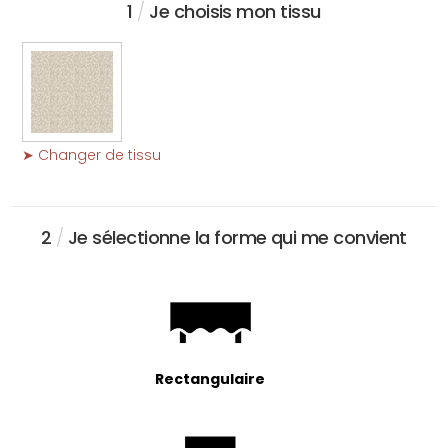
1
/
Je choisis mon tissu
➤ Changer de tissu
2
/
Je sélectionne la forme qui me convient
Rectangulaire