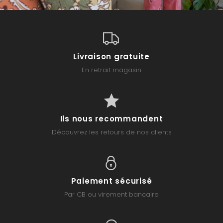
Livraison gratuite
En retrait magasin
Ils nous recommandent
Découvrez les retours de nos clients
Paiement sécurisé
Par CB ou virement bancaire