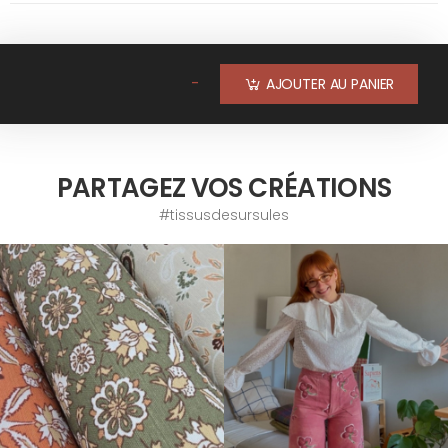
-
AJOUTER AU PANIER
PARTAGEZ VOS CRÉATIONS
#tissusdesursules