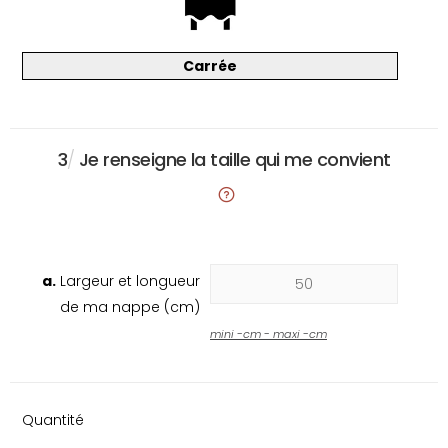
Carrée
3
/
Je renseigne la taille qui me convient
a.
Largeur et longueur
de ma nappe (cm)
mini
-
cm - maxi
-
cm
Quantité