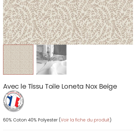
Avec le Tissu Toile Loneta Nox Beige
60% Coton 40% Polyester (
Voir la fiche du produit
)