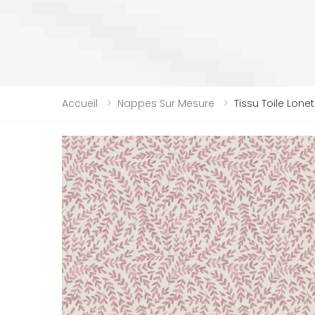
Accueil
Nappes Sur Mesure
Tissu Toile Lone