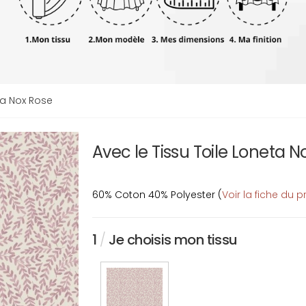
ta Nox Rose
Avec le Tissu Toile Loneta 
60% Coton 40% Polyester (
Voir la fiche du p
1
/
Je choisis mon tissu