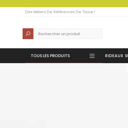
Des Milliers De Références De Tissus !
Recherche
TOUS LES PRODUITS
RIDEAUX S