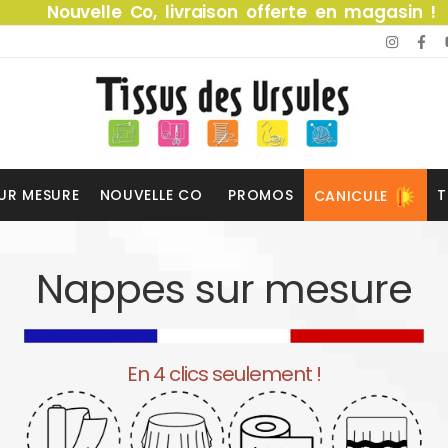
Nouvelle Co, livraison offerte en magasin !
UR MESURE
NOUVELLE CO
PROMOS
T
CANICULE
Nappes sur mesure
En 4 clics seulement !