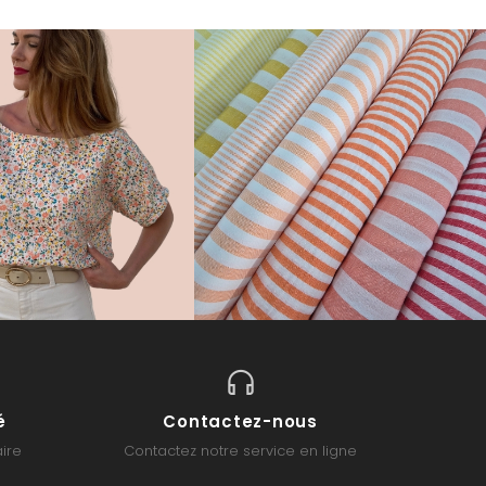
é
Contactez-nous
ire
Contactez notre service en ligne