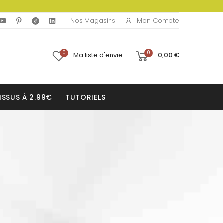
Mon Compte
Nos Magasins
0
0
Ma liste d'envie
0,00 €
ISSUS À 2.99€
TUTORIELS