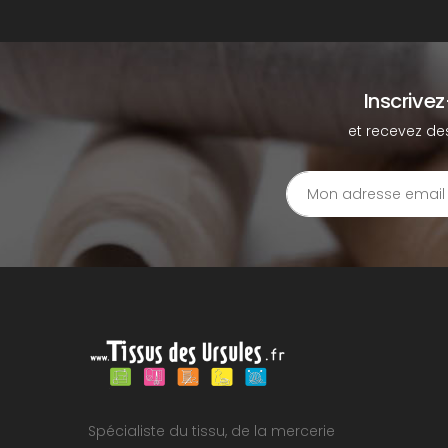
Inscrive
et recevez de
Spécialiste du tissu, de la mercerie