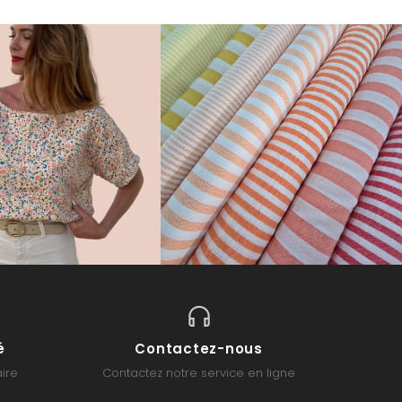
é
Contactez-nous
ire
Contactez notre service en ligne