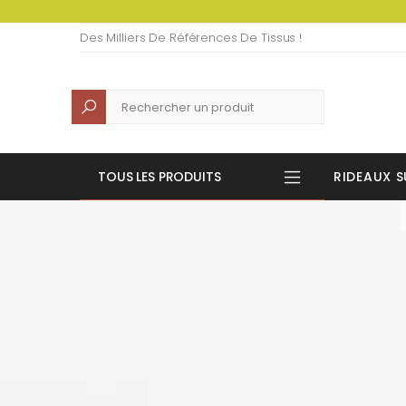
Des Milliers De Références De Tissus !
Recherche
TOUS LES PRODUITS
RIDEAUX S