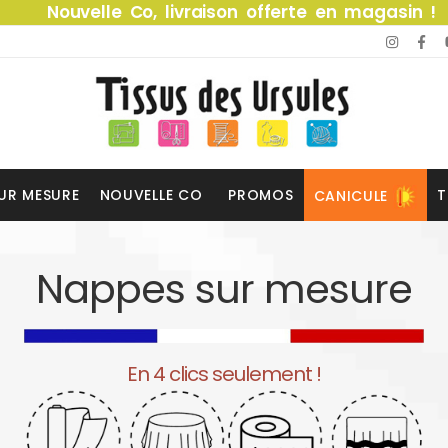
Nouvelle Co, livraison offerte en magasin !
UR MESURE
NOUVELLE CO
PROMOS
T
CANICULE
Nappes sur mesure
En 4 clics seulement !