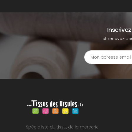
Inscrive
et recevez de
Spécialiste du tissu, de la mercerie