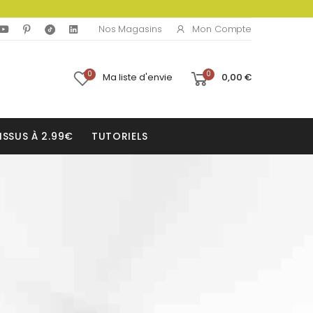
Mon Compte
Nos Magasins
0
0
Ma liste d'envie
0,00 €
ISSUS À 2.99€
TUTORIELS