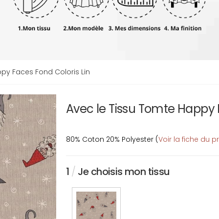
py Faces Fond Coloris Lin
Avec le Tissu Tomte Happy 
80% Coton 20% Polyester (
Voir la fiche du p
1
/
Je choisis mon tissu