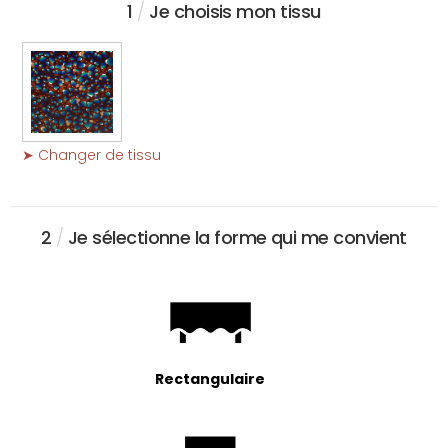
1
/
Je choisis mon tissu
➤ Changer de tissu
2
/
Je sélectionne la forme qui me convient
Rectangulaire