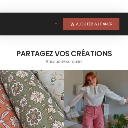
-
AJOUTER AU PANIER
PARTAGEZ VOS CRÉATIONS
#tissusdesursules