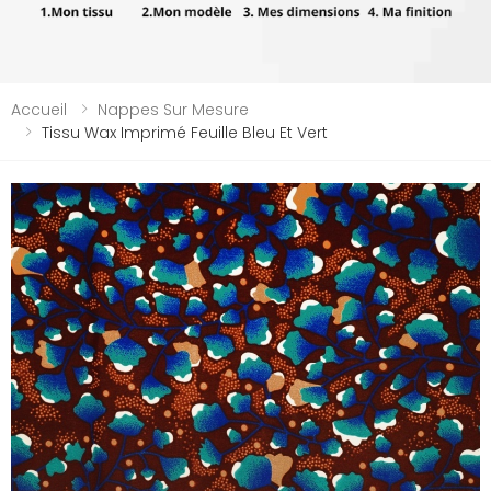
Accueil
Nappes Sur Mesure
Tissu Wax Imprimé Feuille Bleu Et Vert