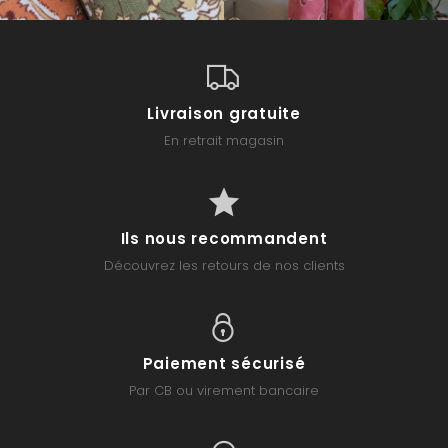
Livraison gratuite
En retrait magasin
Ils nous recommandent
Découvrez les retours de nos clients
Paiement sécurisé
Par CB ou virement bancaire