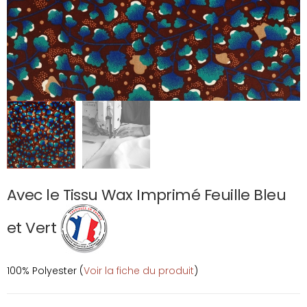
Avec le Tissu Wax Imprimé Feuille Bleu
et Vert
100% Polyester (
Voir la fiche du produit
)