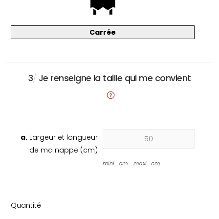
Carrée
3
/
Je renseigne la taille qui me convient
a.
Largeur et longueur
de ma nappe (cm)
mini
-
cm - maxi
-
cm
Quantité