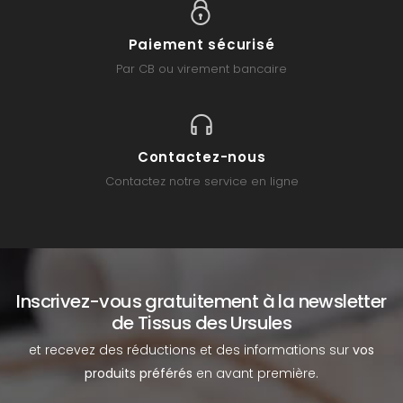
Paiement sécurisé
Par CB ou virement bancaire
Contactez-nous
Contactez notre service en ligne
Inscrivez-vous gratuitement à la newsletter
de Tissus des Ursules
et recevez des réductions et des informations sur
vos
produits préférés
en avant première.