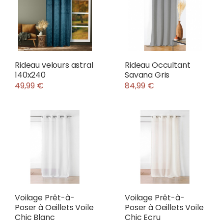
Rideau velours astral
Rideau Occultant
140x240
Savana Gris
49,99 €
84,99 €
Voilage Prêt-à-
Voilage Prêt-à-
Poser à Oeillets Voile
Poser à Oeillets Voile
Chic Blanc
Chic Ecru