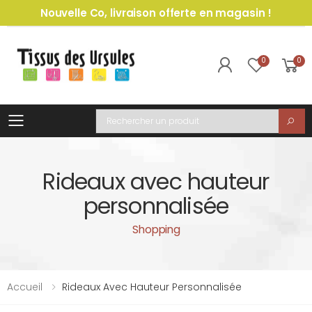
Nouvelle Co, livraison offerte en magasin !
0
0
Toggle mobile menu
Recherche
Rideaux avec hauteur
personnalisée
Shopping
Accueil
Rideaux Avec Hauteur Personnalisée