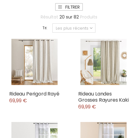
FILTRER
Résultat
20
sur
82
Produits
Tri:
Rideau Perigord Rayé
Rideau Landes
Grosses Rayures Kaki
69,99 €
69,99 €