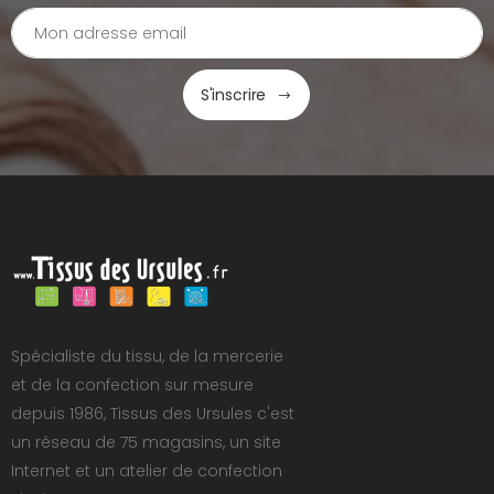
S'inscrire
Spécialiste du tissu, de la mercerie
et de la confection sur mesure
depuis 1986, Tissus des Ursules c'est
un réseau de 75 magasins, un site
Internet et un atelier de confection