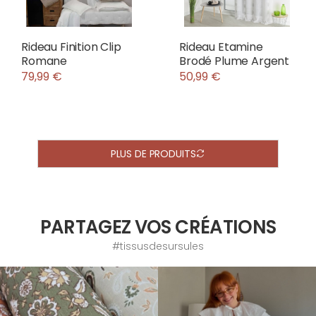
Rideau Finition Clip
Rideau Etamine
Romane
Brodé Plume Argent
79,99 €
50,99 €
PLUS DE PRODUITS
PARTAGEZ VOS CRÉATIONS
#tissusdesursules