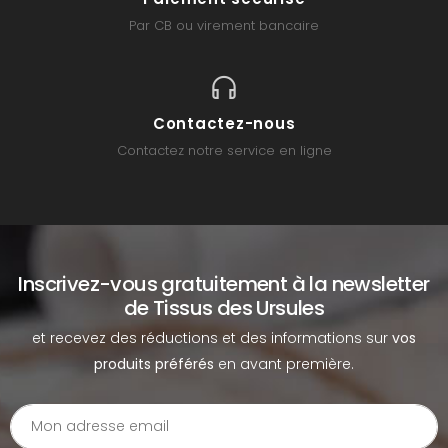
Par CB ou virement bancaire
Contactez-nous
Contactez notre service en ligne
Inscrivez-vous gratuitement à la newsletter
de Tissus des Ursules
et recevez des réductions et des informations sur
vos
produits préférés
en avant première.