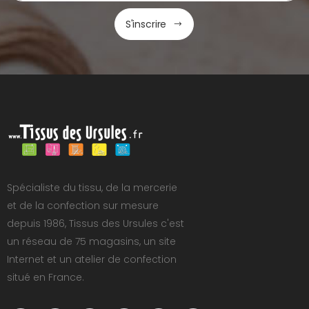
S'inscrire
Spécialiste du tissu, de la mercerie
et de la confection sur mesure
depuis 1986, Tissus des Ursules c'est
un réseau de 75 magasins, un site
Internet et un atelier de confection
situé en France.