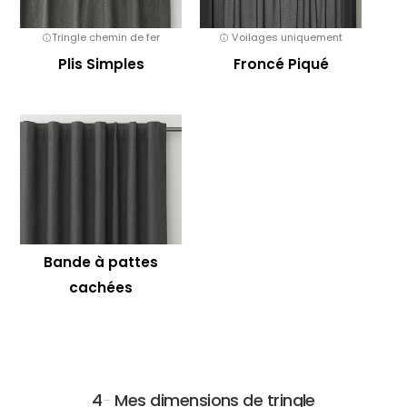
Tringle chemin de fer
Voilages uniquement
Plis Simples
Froncé Piqué
Bande à pattes
cachées
4
-
Mes dimensions de tringle