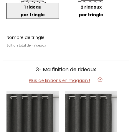
1 rideau
2 rideaux
par tringle
par tringle
Nombre de tringle
Soit un total de - rideaux
3
-
Ma finition de rideaux
Plus de finitions en magasin !