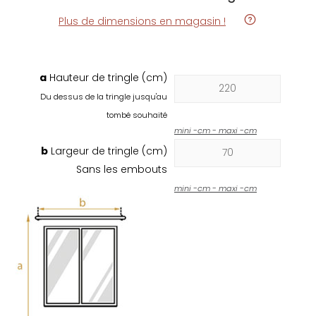
Plus de dimensions en magasin !
a
Hauteur de tringle (cm)
Du dessus de la tringle jusqu'au
tombé souhaité
mini
-
cm - maxi
-
cm
b
Largeur de tringle (cm)
Sans les embouts
mini
-
cm - maxi
-
cm