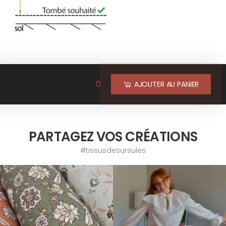
0
AJOUTER AU PANIER
PARTAGEZ VOS CRÉATIONS
#tissusdesursules