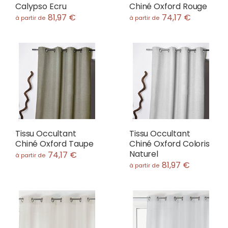
Calypso Ecru
Chiné Oxford Rouge
81,97 €
74,17 €
à partir de
à partir de
Tissu Occultant
Tissu Occultant
Chiné Oxford Taupe
Chiné Oxford Coloris
Naturel
74,17 €
à partir de
81,97 €
à partir de