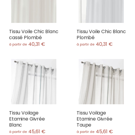
Tissu Voile Chic Blanc
Tissu Voile Chic Blanc
cassé Plombé
Plombé
40,31 €
40,31 €
à partir de
à partir de
Tissu Voilage
Tissu Voilage
Etamine Givrée
Etamine Givrée
Blanc
Taupe
45,61 €
45,61 €
à partir de
à partir de