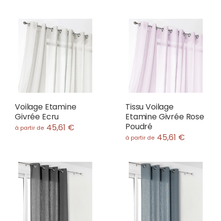
Voilage Etamine
Tissu Voilage
Givrée Ecru
Etamine Givrée Rose
Poudré
45,61 €
à partir de
45,61 €
à partir de