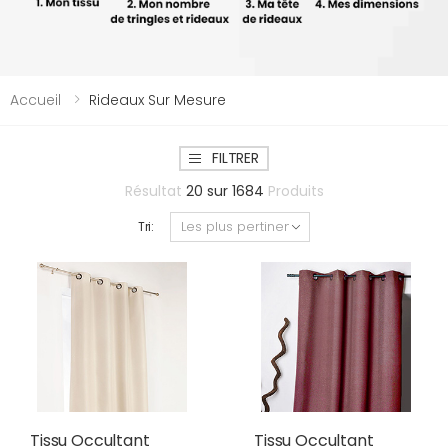
Accueil
Rideaux Sur Mesure
FILTRER
Résultat
20
sur
1684
Produits
Tri:
Tissu Occultant
Tissu Occultant