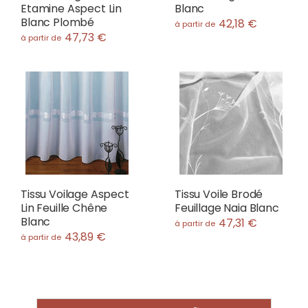
Etamine Aspect Lin
Blanc
Blanc Plombé
42,18 €
à partir de
47,73 €
à partir de
Tissu Voilage Aspect
Tissu Voile Brodé
Lin Feuille Chêne
Feuillage Naia Blanc
Blanc
47,31 €
à partir de
43,89 €
à partir de