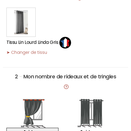
Tissu Lin Lourd Linda Gris
➤ Changer de tissu
2
-
Mon nombre de rideaux et de tringles