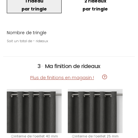
1 rideau
2 rideaux
par tringle
par tringle
Nombre de tringle
Soit un total de - rideaux
3
-
Ma finition de rideaux
Plus de finitions en magasin !
interne de l'oeillet 40 mm
interne de l'oeillet 25 mm