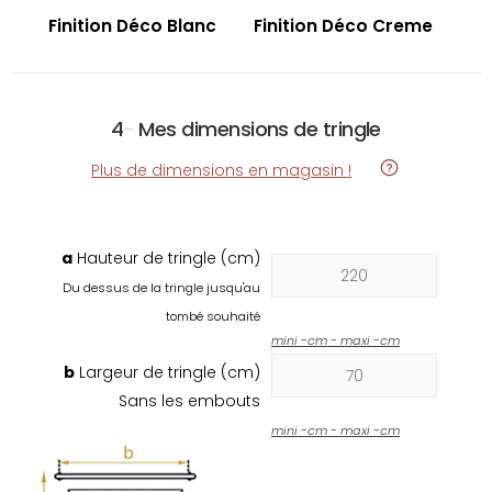
Finition Déco Blanc
Finition Déco Creme
4
-
Mes dimensions de tringle
Plus de dimensions en magasin !
a
Hauteur de tringle (cm)
Du dessus de la tringle jusqu'au
tombé souhaité
mini
-
cm - maxi
-
cm
b
Largeur de tringle (cm)
Sans les embouts
mini
-
cm - maxi
-
cm