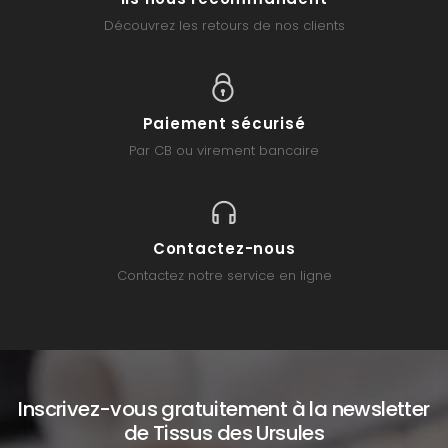
Découvrez les retours de nos clients
Paiement sécurisé
Par CB ou virement bancaire
Contactez-nous
Contactez notre service en ligne
Inscrivez-vous gratuitement à la newsletter
de Tissus des Ursules