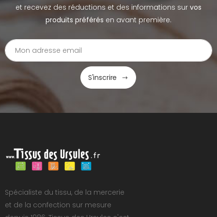
et recevez des réductions et des informations sur
vos
produits préférés
en avant première.
S'inscrire
Spécialiste du tissu, de la mercerie
et de la confection sur mesure