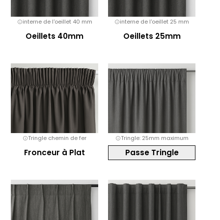
interne de l'oeillet 40 mm
interne de l'oeillet 25 mm
Oeillets 40mm
Oeillets 25mm
Tringle chemin de fer
Tringle: 25mm maximum
Fronceur à Plat
Passe Tringle