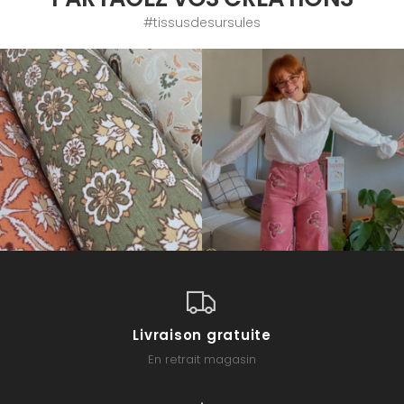
#tissusdesursules
Livraison gratuite
En retrait magasin