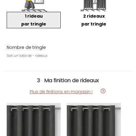
1 rideau
2 rideaux
par tringle
par tringle
Nombre de tringle
Soit un total de - rideaux
3
-
Ma finition de rideaux
Plus de finitions en magasin !