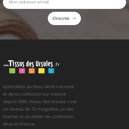
S'inscrire
Spécialiste du tissu, de la mercerie
et de la confection sur mesure
depuis 1986, Tissus des Ursules c'est
un réseau de 75 magasins, un site
Internet et un atelier de confection
situé en France.