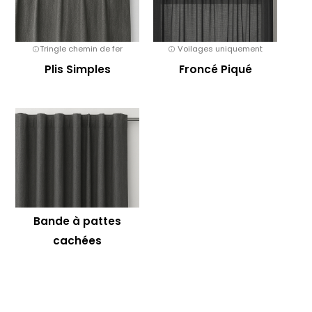
Tringle chemin de fer
Voilages uniquement
Plis Simples
Froncé Piqué
Bande à pattes
cachées