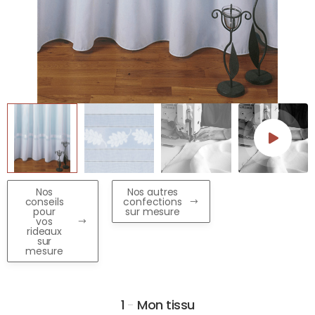
Nos
Nos autres
conseils
confections
pour
sur mesure
vos
rideaux
sur
mesure
1
-
Mon tissu