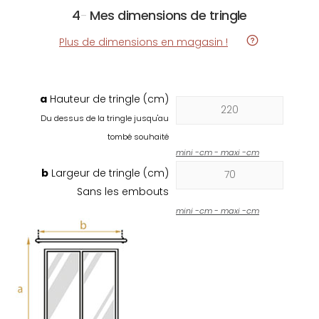
4
-
Mes dimensions de tringle
Plus de dimensions en magasin !
a
Hauteur de tringle (cm)
Du dessus de la tringle jusqu'au
tombé souhaité
mini
-
cm - maxi
-
cm
b
Largeur de tringle (cm)
Sans les embouts
mini
-
cm - maxi
-
cm