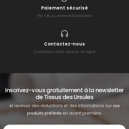
Paiement sécurisé
Par CB ou virement bancaire
Contactez-nous
Contactez notre service en ligne
Inscrivez-vous gratuitement à la newsletter
de Tissus des Ursules
et recevez des réductions et des informations sur
vos
produits préférés
en avant première.