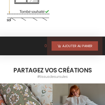
0
AJOUTER AU PANIER
PARTAGEZ VOS CRÉATIONS
#tissusdesursules