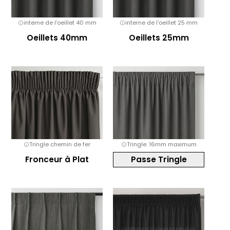
interne de l'oeillet 40 mm
interne de l'oeillet 25 mm
Oeillets 40mm
Oeillets 25mm
Tringle chemin de fer
Tringle: 16mm maximum
Fronceur à Plat
Passe Tringle