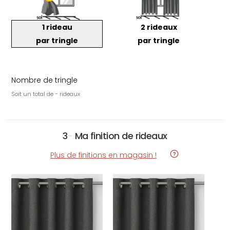
1 rideau
2 rideaux
par tringle
par tringle
Nombre de tringle
Soit un total de - rideaux
3
-
Ma finition de rideaux
Plus de finitions en magasin !