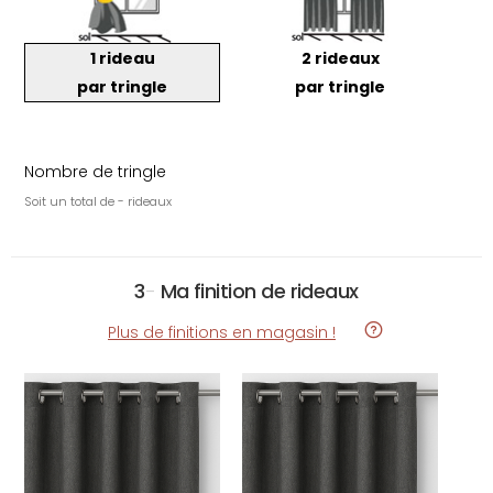
1 rideau
2 rideaux
par tringle
par tringle
Nombre de tringle
Soit un total de - rideaux
3
-
Ma finition de rideaux
Plus de finitions en magasin !