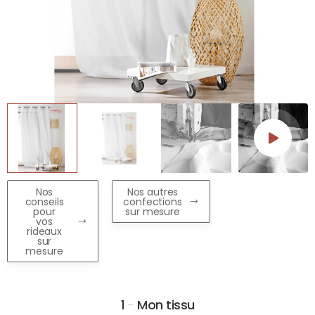
Nos
Nos autres
conseils
confections
pour
sur mesure
vos
rideaux
sur
mesure
1
-
Mon tissu