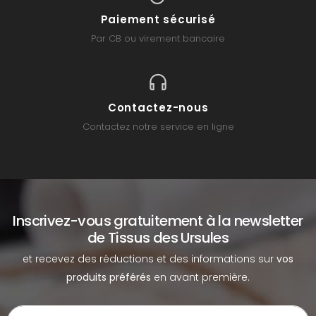
Paiement sécurisé
Par CB ou virement bancaire
Contactez-nous
Contactez notre service en ligne
Inscrivez-vous gratuitement à la newsletter
de Tissus des Ursules
et recevez des réductions et des informations sur
vos
produits préférés
en avant première.