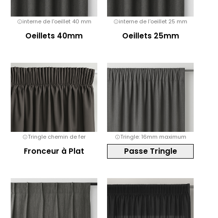
interne de l'oeillet 40 mm
interne de l'oeillet 25 mm
Oeillets 40mm
Oeillets 25mm
Tringle chemin de fer
Tringle: 16mm maximum
Fronceur à Plat
Passe Tringle