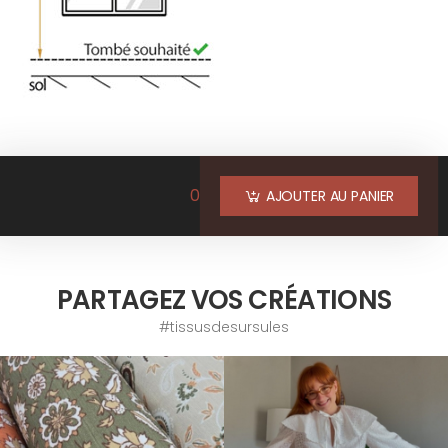
0
AJOUTER AU PANIER
PARTAGEZ VOS CRÉATIONS
#tissusdesursules