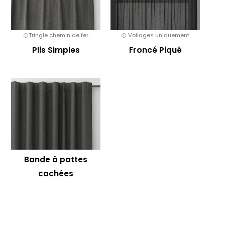
Tringle chemin de fer
Voilages uniquement
Plis Simples
Froncé Piqué
Bande à pattes
cachées