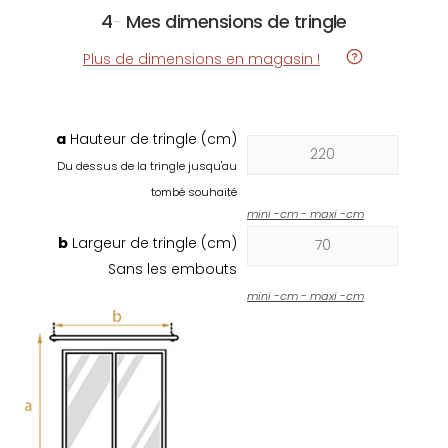
4
-
Mes dimensions de tringle
Plus de dimensions en magasin !
a
Hauteur de tringle (cm)
Du dessus de la tringle jusqu'au
tombé souhaité
mini
-
cm - maxi
-
cm
b
Largeur de tringle (cm)
Sans les embouts
mini
-
cm - maxi
-
cm