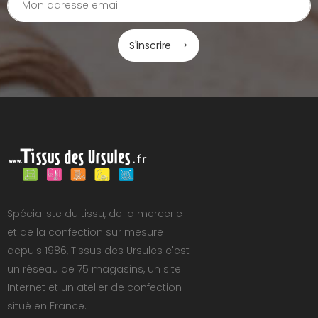
S'inscrire
Spécialiste du tissu, de la mercerie
et de la confection sur mesure
depuis 1986, Tissus des Ursules c'est
un réseau de 75 magasins, un site
Internet et un atelier de confection
situé en France.