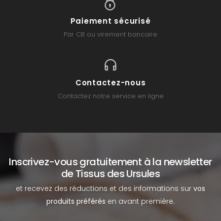
Paiement sécurisé
Par CB ou virement bancaire
Contactez-nous
Contactez notre service en ligne
Inscrivez-vous gratuitement à la newsletter
de Tissus des Ursules
et recevez des réductions et des informations sur
vos
produits préférés
en avant première.