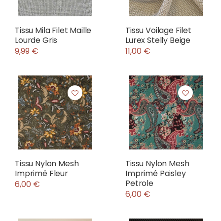
Tissu Mila Filet Maille
Tissu Voilage Filet
Lourde Gris
Lurex Stelly Beige
9,99 €
11,00 €
Tissu Nylon Mesh
Tissu Nylon Mesh
Imprimé Fleur
Imprimé Paisley
Petrole
6,00 €
6,00 €