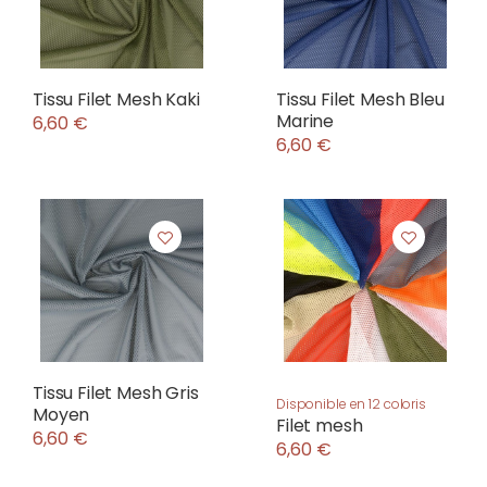
Tissu Filet Mesh Kaki
Tissu Filet Mesh Bleu
Marine
6,60 €
6,60 €
Tissu Filet Mesh Gris
Disponible en 12 coloris
Moyen
Filet mesh
6,60 €
6,60 €