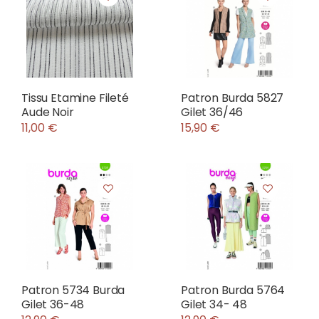
Tissu Etamine Fileté
Patron Burda 5827
Aude Noir
Gilet 36/46
11,00 €
15,90 €
Patron 5734 Burda
Patron Burda 5764
Gilet 36-48
Gilet 34- 48