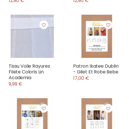
12,90 €
12,90 €
Tissu Voile Rayures
Patron Ikatee Dublin
Filete Coloris Lin
- Gilet Et Robe Bebe
Academia
17,00 €
9,99 €