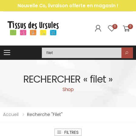
Nouvelle Co, livraison offerte en magasin !
0
0
Toggle mobile menu
Recherche
RECHERCHER « filet »
Shop
Accueil
Recherche "filet"
FILTRES