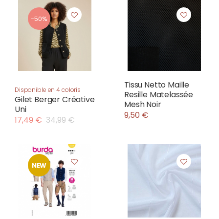
-50%
Tissu Netto Maille
Disponible en 4 coloris
Resille Matelassée
Gilet Berger Créative
Mesh Noir
Uni
9,50 €
17,49 €
34,99 €
NEW