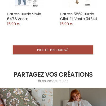
Patron Burda Style
Patron 5869 Burda
6478 Veste
Gilet Et Veste 34/44
15,90 €
15,90 €
PLUS DE PRODUITS
PARTAGEZ VOS CRÉATIONS
#tissusdesursules