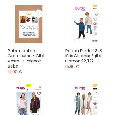
Patron Ikatee
Patron Burda 9248
Grandourse - Gilet
Kids Chemise/gilet
Veste Et Peignoir
Garcon 92/122
Bebe
15,90 €
17,00 €