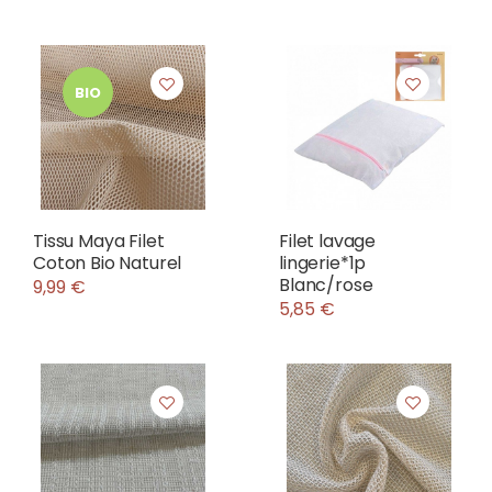
BIO
Tissu Maya Filet
Filet lavage
Coton Bio Naturel
lingerie*1p
Blanc/rose
9,99 €
5,85 €