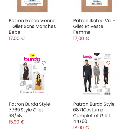
Patron Ikatee Vienne
Patron Ikatee Vic -
- Gilet Sans Manches
Gilet Et Veste
Bebe
Femme
17,00 €
17,00 €
Patron Burda Style
Patron Burda Style
7769 Style Gilet
6871Costume
38/58
Complet et Gilet
44/60
15,90 €
18,90 €