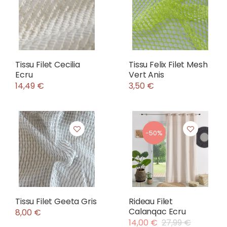
Tissu Filet Cecilia
Tissu Felix Filet Mesh
Ecru
Vert Anis
14,49 €
3,50 €
-50%
Tissu Filet Geeta Gris
Rideau Filet
Calanqac Ecru
8,00 €
14,00 €
27,99 €