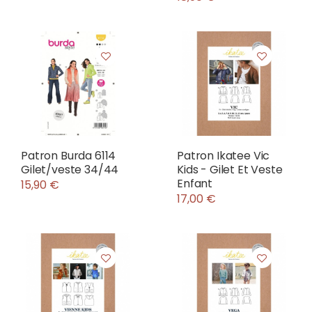
Patron Burda 6114
Patron Ikatee Vic
Gilet/veste 34/44
Kids - Gilet Et Veste
Enfant
15,90 €
17,00 €