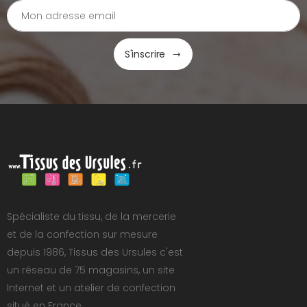
S'inscrire
Spécialiste du tissu, de la mercerie
et de la confection sur mesure
depuis 1986, Tissus des Ursules c'est
un réseau de 75 magasins, un site
Internet et un atelier de confection
situé en France.