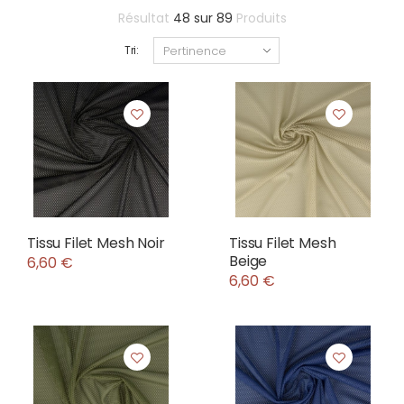
Résultat
48
sur
89
Produits
Tri:
Tissu Filet Mesh Noir
Tissu Filet Mesh
Beige
6,60 €
6,60 €