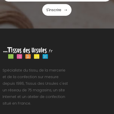
S'inscrire
Spécialiste du tissu, de la mercerie
et de la confection sur mesure
depuis 1986, Tissus des Ursules c'est
un réseau de 75 magasins, un site
Internet et un atelier de confection
situé en France.