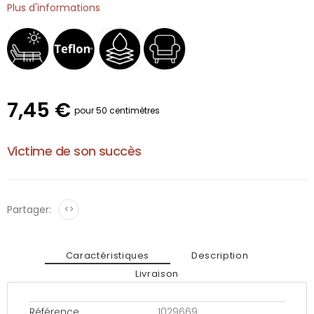
Plus d'informations
7,45 €
pour 50 centimètres
Victime de son succès
Partager:
<>
Caractéristiques
Description
Livraison
Référence
1029669