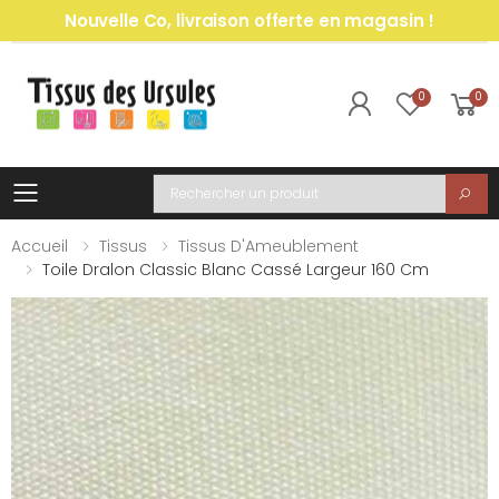
Nouvelle Co, livraison offerte en magasin !
0
0
Toggle mobile menu
Recherche
Accueil
Tissus
Tissus D'Ameublement
Toile Dralon Classic Blanc Cassé Largeur 160 Cm