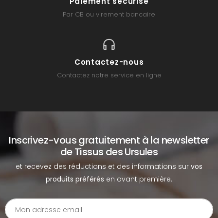
Paiement sécurisé
Par CB ou virement bancaire
Contactez-nous
Contactez notre service en ligne
Inscrivez-vous gratuitement à la newsletter
de Tissus des Ursules
et recevez des réductions et des informations sur
vos
produits préférés
en avant première.