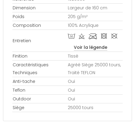
Dimension
Largeur de 160 cm
Poids
205 g/m²
Composition
100% Acrylique
T d l - #
Entretien
Voir la légende
Finition
Tissé
Caractéristiques
Agréé Siège 25000 tours,
Techniques
Traité TEFLON
Anti-tache
Oui
Teflon
Oui
Outdoor
Oui
Siège
25000 tours