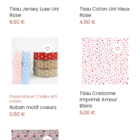
Tissu Jersey Luxe Uni
Tissu Coton Uni Vieux
Rose
Rose
9,50 €
4,50 €
Tissu Cretonne
Disponible en 2 tailles et 5
Imprimé Amour
coloris
Blanc
Ruban motif coeurs
5,00 €
0,50 €