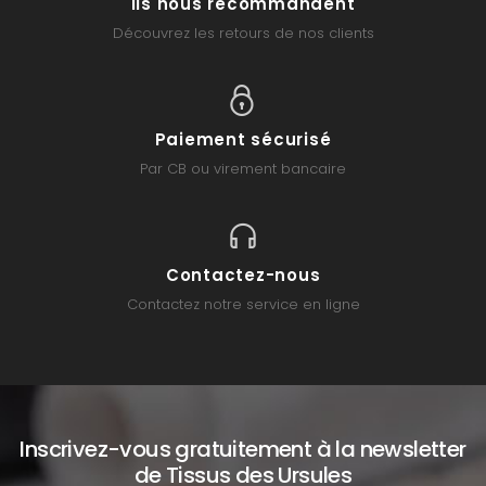
Ils nous recommandent
Découvrez les retours de nos clients
Paiement sécurisé
Par CB ou virement bancaire
Contactez-nous
Contactez notre service en ligne
Inscrivez-vous gratuitement à la newsletter
de Tissus des Ursules