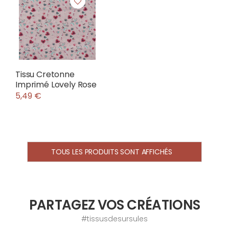
Tissu Cretonne
Imprimé Lovely Rose
5,49 €
TOUS LES PRODUITS SONT AFFICHÉS
PARTAGEZ VOS CRÉATIONS
#tissusdesursules