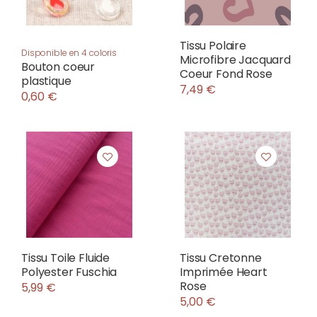
Tissu Polaire
Disponible en 4 coloris
Microfibre Jacquard
Bouton coeur
Coeur Fond Rose
plastique
7,49 €
0,60 €
Tissu Toile Fluide
Tissu Cretonne
Polyester Fuschia
Imprimée Heart
Rose
5,99 €
5,00 €