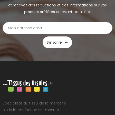
et recevez des réductions et des informations sur
vos
produits préférés
en avant première.
S'inscrire
Spécialiste du tissu, de la mercerie
et de la confection sur mesure