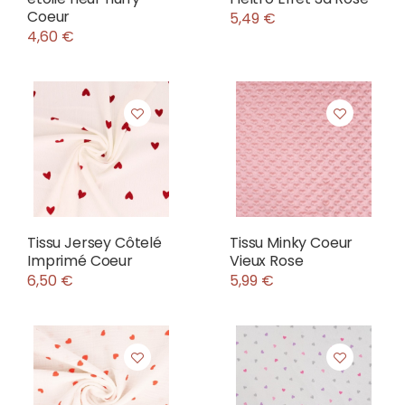
Coeur
5,49 €
4,60 €
Tissu Jersey Côtelé
Tissu Minky Coeur
Imprimé Coeur
Vieux Rose
6,50 €
5,99 €