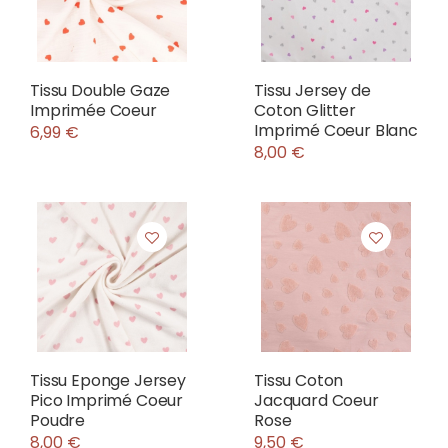
Tissu Double Gaze
Tissu Jersey de
Imprimée Coeur
Coton Glitter
Imprimé Coeur Blanc
6,99 €
8,00 €
Tissu Eponge Jersey
Tissu Coton
Pico Imprimé Coeur
Jacquard Coeur
Poudre
Rose
8,00 €
9,50 €