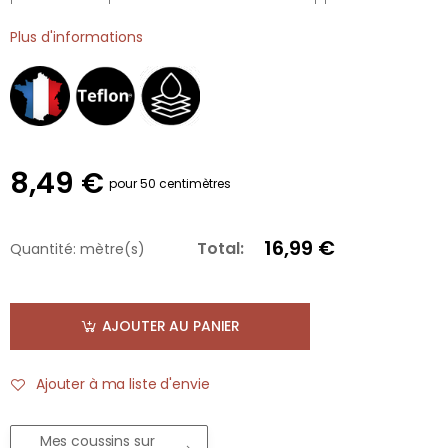
Plus d'informations
8,49 €
pour 50 centimètres
16,99 €
Total:
Quantité:
mètre(s)
AJOUTER AU PANIER
Ajouter à ma liste d'envie
Mes coussins sur