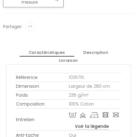
mesure
Partager:
<>
Caractéristiques
Description
Livraison
Référence
1035715
Dimension
Largeur de 280 cm
Poids
235 g/m²
Composition
100% Coton
T d h - #
Entretien
Voir la légende
Anti-tache
Oui