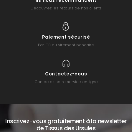
Ils nous recommandent
Découvrez les retours de nos clients
Paiement sécurisé
Par CB ou virement bancaire
Contactez-nous
Contactez notre service en ligne
Inscrivez-vous gratuitement à la newsletter
de Tissus des Ursules