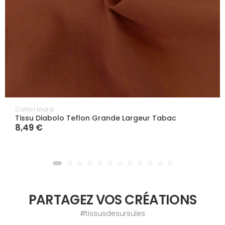
Coton lourd
Tissu Diabolo Teflon Grande Largeur Tabac
8,49 €
PARTAGEZ VOS CRÉATIONS
#tissusdesursules