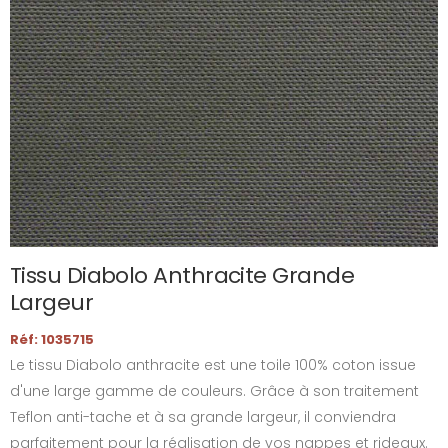
Tissu Diabolo Anthracite Grande
Largeur
Réf: 1035715
Le tissu Diabolo anthracite est une toile 100% coton issue
d'une large gamme de couleurs. Grâce à son traitement
Teflon anti-tache et à sa grande largeur, il conviendra
parfaitement pour la réalisation de vos nappes et rideaux.