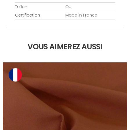
Teflon
Oui
Certification
Made in France
VOUS AIMEREZ AUSSI