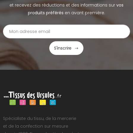
et recevez des réductions et des informations sur
vos
produits préférés
en avant première.
S'inscrire
Spécialiste du tissu, de la mercerie
et de la confection sur mesure