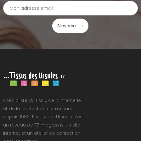
S'inscrire
Spécialiste du tissu, de la mercerie
et de la confection sur mesure
depuis 1986, Tissus des Ursules c'est
un réseau de 75 magasins, un site
Internet et un atelier de confection