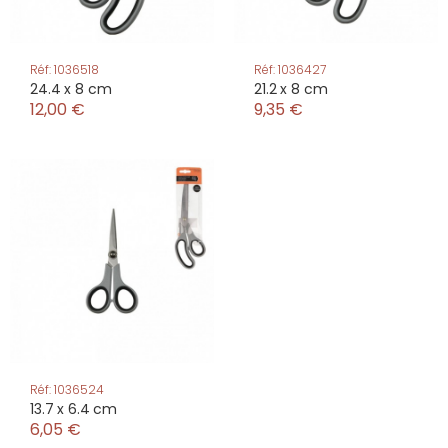
Réf: 1036518
Réf: 1036427
24.4 x 8 cm
21.2 x 8 cm
12,00 €
9,35 €
Réf: 1036524
13.7 x 6.4 cm
6,05 €