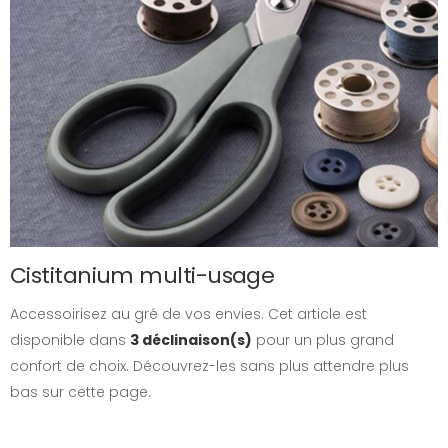
Cistitanium multi-usage
Accessoirisez au gré de vos envies. Cet article est
disponible dans
3 déclinaison(s)
pour un plus grand
confort de choix. Découvrez-les sans plus attendre plus
bas sur cette page.