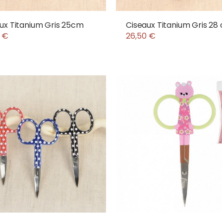
ux Titanium Gris 25cm
Ciseaux Titanium Gris 28
 €
26,50 €