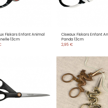
ux Fiskars Enfant Animal
Ciseaux Fiskars Enfant A
nelle 13cm
Panda 13cm
€
2,95 €