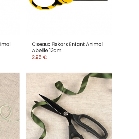
nimal
Ciseaux Fiskars Enfant Animal
Abeille 13cm
2,95 €