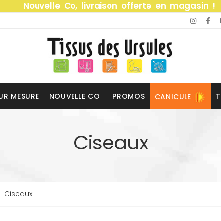
Nouvelle Co, livraison offerte en magasin !
UR MESURE
NOUVELLE CO
PROMOS
T
CANICULE
Ciseaux
Ciseaux