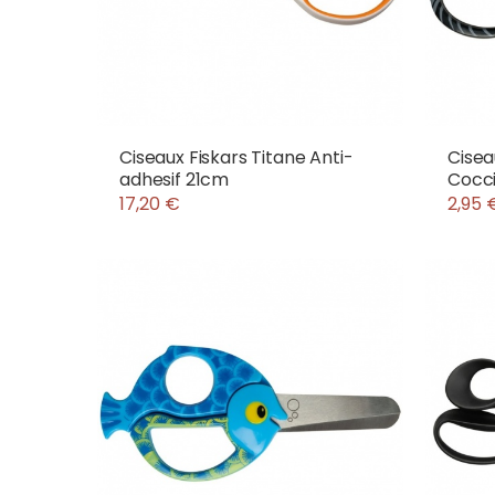
Ciseaux Fiskars Titane Anti-
Cisea
adhesif 21cm
Cocci
17,20 €
2,95 