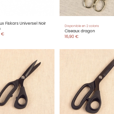
ux Fiskars Universel Noir
Disponible en 2 coloris
m
Ciseaux dragon
 €
16,90 €