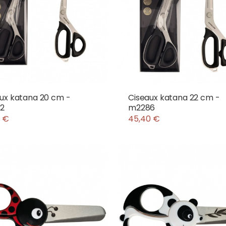
ux katana 20 cm -
Ciseaux katana 22 cm -
2
m2286
5 €
45,40 €