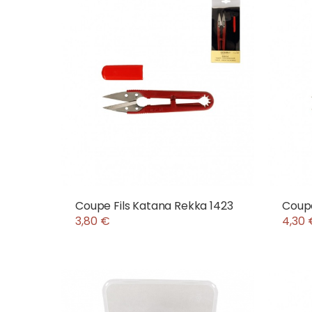
Coupe Fils Katana Rekka 1423
Coupe
3,80 €
4,30 