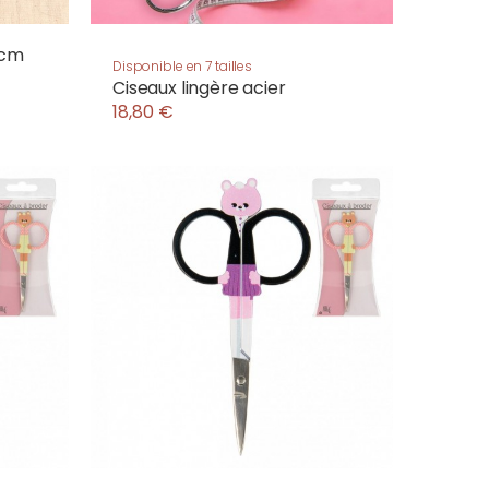
 cm
Disponible en 7 tailles
Ciseaux lingère acier
18,80 €