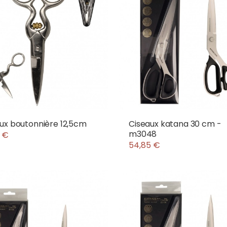
ux boutonnière 12,5cm
Ciseaux katana 30 cm -
m3048
 €
54,85 €