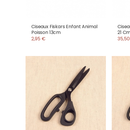
Ciseaux Fiskars Enfant Animal
Cisea
Poisson 13cm
21 C
2,95 €
35,50