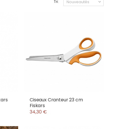
Tri:
kars
Ciseaux Cranteur 23 cm
Fiskars
34,30 €