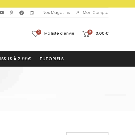
Mon Compte
Nos Magasins
0
0
Ma liste d'envie
0,00 €
ISSUS À 2.99€
TUTORIELS