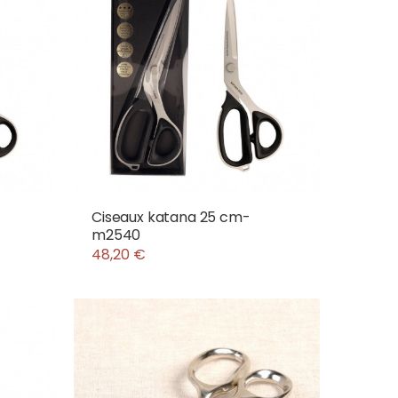
Ciseaux katana 25 cm-
m2540
48,20 €