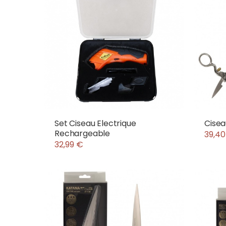
Set Ciseau Electrique
Cisea
Rechargeable
39,40
32,99 €