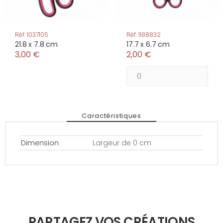
Réf: 1037105
Réf: 1188832
21.8 x 7.8 cm
17.7 x 6.7 cm
3,00 €
2,00 €
Caractéristiques
Dimension
Largeur de 0 cm
PARTAGEZ VOS CRÉATIONS