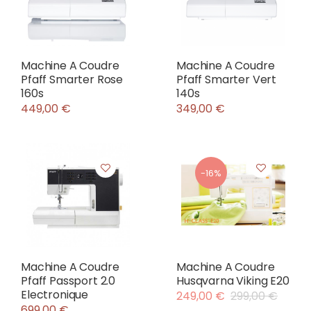
Machine A Coudre
Machine A Coudre
Pfaff Smarter Rose
Pfaff Smarter Vert
160s
140s
449,00 €
349,00 €
-16%
Machine A Coudre
Machine A Coudre
Pfaff Passport 2.0
Husqvarna Viking E20
Electronique
249,00 €
299,00 €
699,00 €