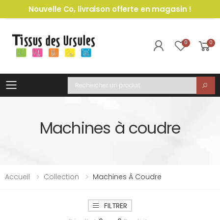
Nouvelle Co, livraison offerte en magasin !
0
0
Toggle mobile menu
Recherche
Machines à coudre
Accueil
Collection
Machines À Coudre
FILTRER