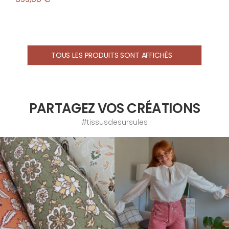
TOUS LES PRODUITS SONT AFFICHÉS
PARTAGEZ VOS CRÉATIONS
#tissusdesursules