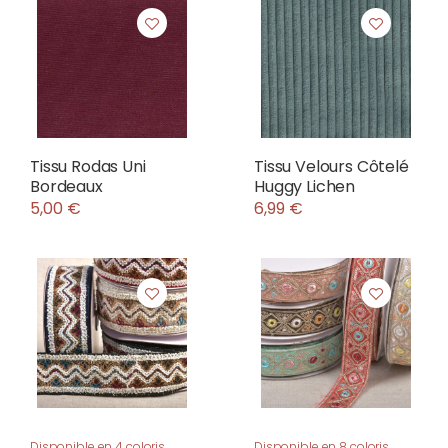
Tissu Rodas Uni
Tissu Velours Côtelé
Bordeaux
Huggy Lichen
5,00 €
6,99 €
Disponible en 4 coloris
Disponible en 8 coloris