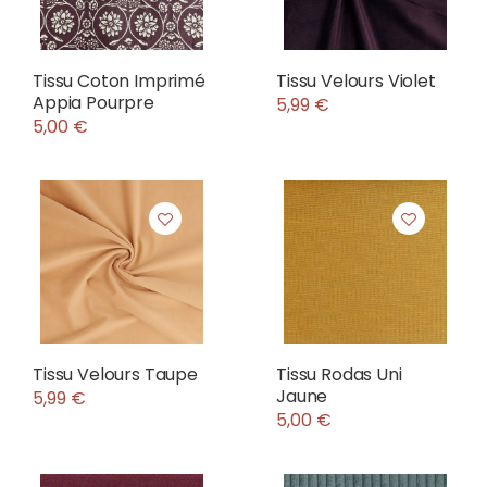
Tissu Coton Imprimé
Tissu Velours Violet
Appia Pourpre
5,99 €
5,00 €
Tissu Velours Taupe
Tissu Rodas Uni
Jaune
5,99 €
5,00 €