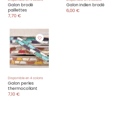
Galon brodé
Galon indien brodé
paillettes
6,00 €
7,70 €
Disponible en 4 coloris
Galon perles
thermocollant
7,10 €