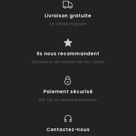
Livraison gratuite
En retrait magasin
Ils nous recommandent
Découvrez les retours de nos clients
Paiement sécurisé
Par CB ou virement bancaire
Contactez-nous