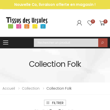
Nouvelle Co, livraison offerte en magasin !
0
0
Toggle mobile menu
Recherche
Collection Folk
Accueil
Collection
Collection Folk
FILTRER