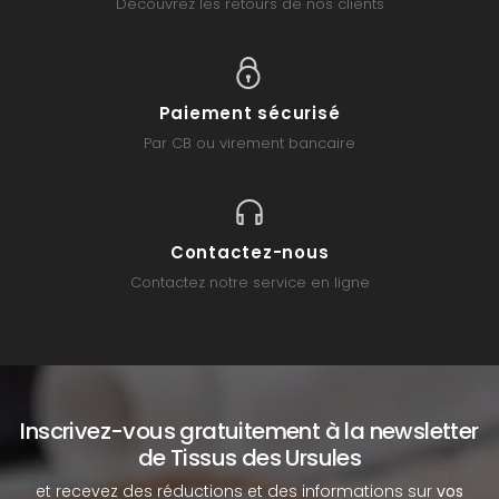
Découvrez les retours de nos clients
Paiement sécurisé
Par CB ou virement bancaire
Contactez-nous
Contactez notre service en ligne
Inscrivez-vous gratuitement à la newsletter
de Tissus des Ursules
et recevez des réductions et des informations sur
vos