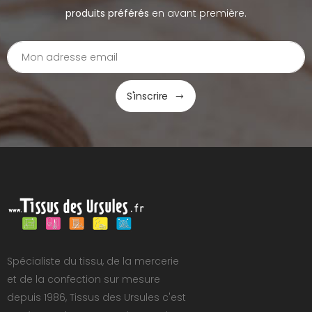
produits préférés
en avant première.
S'inscrire
Spécialiste du tissu, de la mercerie
et de la confection sur mesure
depuis 1986, Tissus des Ursules c'est