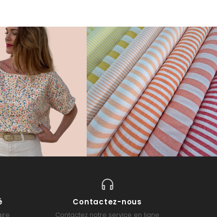
é
Contactez-nous
ire
Contactez notre service en ligne