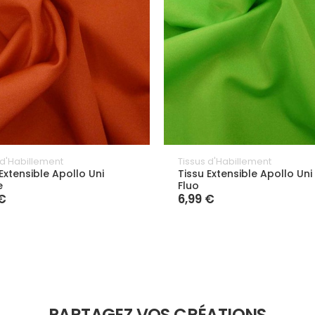
 d'Habillement
Tissus d'Habillement
Extensible Apollo Uni
Tissu Extensible Apollo Uni
e
Fluo
€
6,99 €
PARTAGEZ VOS CRÉATIONS