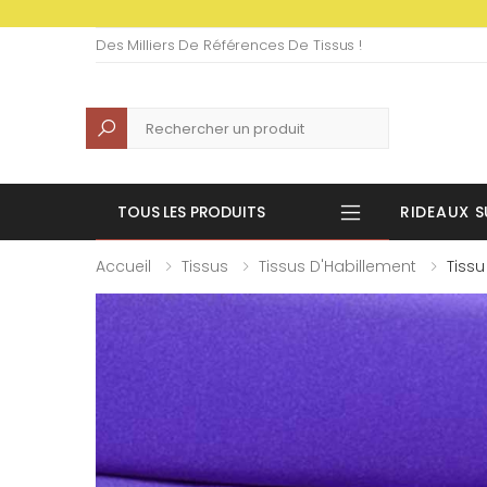
Des Milliers De Références De Tissus !
Recherche
TOUS LES PRODUITS
RIDEAUX S
Accueil
Tissus
Tissus D'Habillement
Tissu