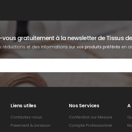
z-vous gratuitement à la newsletter de Tissus de
s réductions et des informations sur
vos produits préférés
en av
Liens utiles
Nos Services
A
Contactez-nous
Confection sur Mesure
Qu
Paiement & Livraison
Compte Professionnel
No