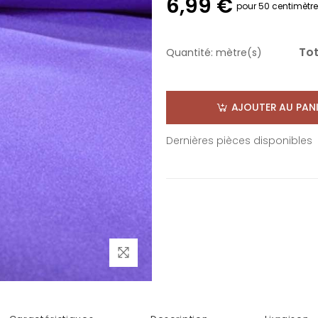
6,99 €
pour 50 centimètr
Tot
Quantité:
mètre(s)
AJOUTER AU PANI
Dernières pièces disponibles