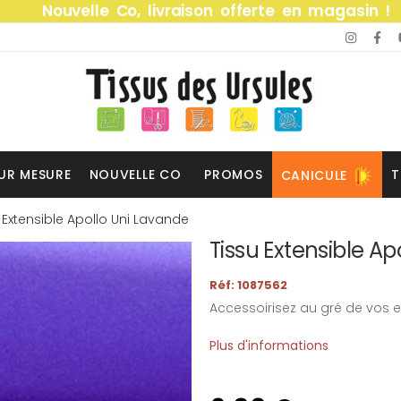
Nouvelle Co, livraison offerte en magasin !
UR MESURE
NOUVELLE CO
PROMOS
T
CANICULE
 Extensible Apollo Uni Lavande
Tissu Extensible Ap
Réf: 1087562
Accessoirisez au gré de vos e
Plus d'informations