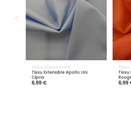
Tissus d'Habillement
Tissus
Tissu Extensible Apollo Uni
Tissu 
Cipria
Roug
6,99 €
6,99 