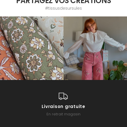
PARTAGEZ VOS CRÉATIONS
#tissusdesursules
Livraison gratuite
En retrait magasin