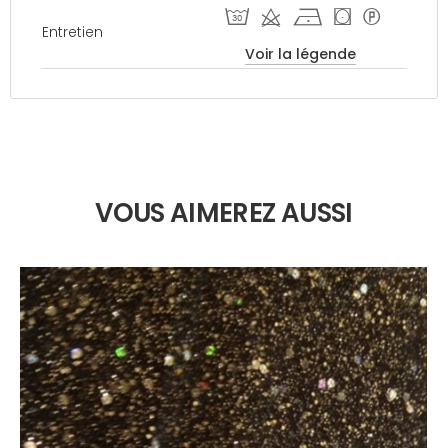
T d h ( *
Entretien
Voir la légende
VOUS AIMEREZ AUSSI