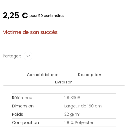
2,25 €
pour 50 centimètres
Victime de son succès
Partager:
<>
Caractéristiques
Description
Livraison
Référence
1093308
Dimension
Largeur de 150 cm
Poids
22 g/m²
Composition
100% Polyester