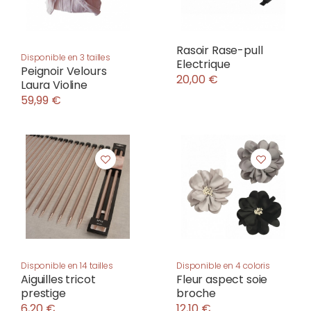
Rasoir Rase-pull
Disponible en 3 tailles
Electrique
Peignoir Velours
20,00 €
Laura Violine
59,99 €
Disponible en 14 tailles
Disponible en 4 coloris
Aiguilles tricot
Fleur aspect soie
prestige
broche
6,20 €
12,10 €