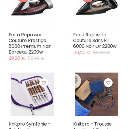
Fer à Repasser
Fer à Repasser
Couture Prestige
Couture Sans Fil
8000 Premium Noir
6000 Noir Or 2200w
Bordeau 2200w
46,20 €
65,99 €
39,20 €
55,99 €
Knitpro Symfonie -
Knitpro - Trousse