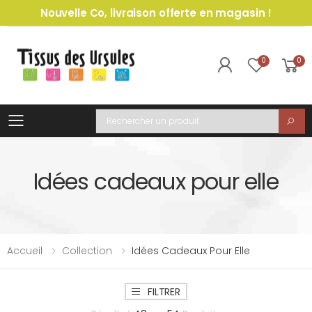
Nouvelle Co, livraison offerte en magasin !
0
0
Toggle mobile menu
Recherche
Idées cadeaux pour elle
Accueil
Collection
Idées Cadeaux Pour Elle
FILTRER