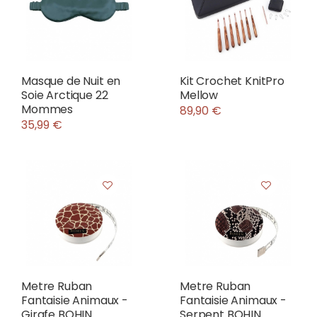
Masque de Nuit en
Kit Crochet KnitPro
Soie Arctique 22
Mellow
Mommes
89,90 €
35,99 €
Metre Ruban
Metre Ruban
Fantaisie Animaux -
Fantaisie Animaux -
Girafe BOHIN
Serpent BOHIN