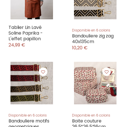
Tablier Lin Lavé
Disponible en 6 coloris
Soline Paprika -
Bandouliere zig zag
L'effet papillon
40x135cm
24,99 €
10,20 €
Disponible en 6 coloris
Disponible en 6 coloris
Bandouliere motifs
Boite couture
geometriques
26,5*26,5*16cm