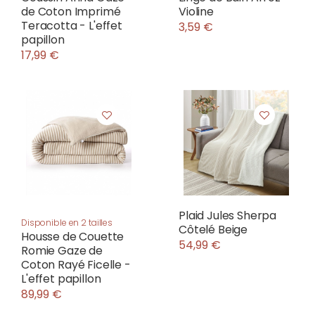
de Coton Imprimé
Violine
Teracotta - L'effet
3,59 €
papillon
17,99 €
Plaid Jules Sherpa
Disponible en 2 tailles
Côtelé Beige
Housse de Couette
54,99 €
Romie Gaze de
Coton Rayé Ficelle -
L'effet papillon
89,99 €