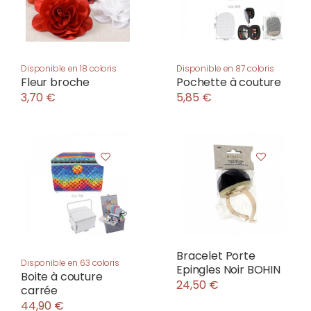
Disponible en 18 coloris
Disponible en 87 coloris
Fleur broche
Pochette à couture
3,70 €
5,85 €
Bracelet Porte
Disponible en 63 coloris
Epingles Noir BOHIN
Boite à couture
24,50 €
carrée
44,90 €