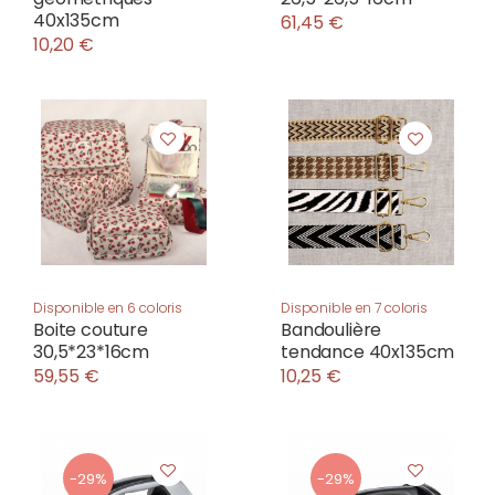
40x135cm
61,45 €
10,20 €
Disponible en 6 coloris
Disponible en 7 coloris
Boite couture
Bandoulière
30,5*23*16cm
tendance 40x135cm
59,55 €
10,25 €
-29%
-29%