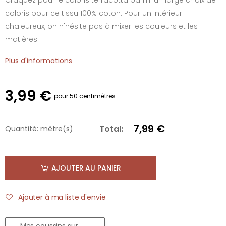
coloris pour ce tissu 100% coton. Pour un intérieur
chaleureux, on n'hésite pas à mixer les couleurs et les
matières.
Plus d'informations
3,99 €
pour 50 centimètres
7,99 €
Total:
Quantité:
mètre(s)
AJOUTER AU PANIER
Ajouter à ma liste d'envie
Mes coussins sur