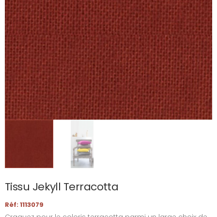
Tissu Jekyll Terracotta
Réf: 1113079
Craquez pour le coloris terracotta parmi un large choix de