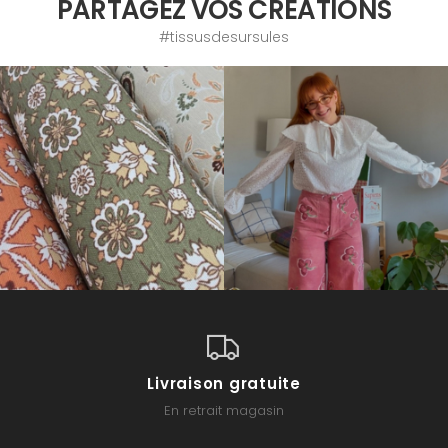
PARTAGEZ VOS CRÉATIONS
#tissusdesursules
Livraison gratuite
En retrait magasin