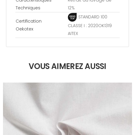
Caractéristiques
Retrait au lavage de
Techniques
12%
STANDARD 100
Certification
CLASSE I : 2020OK1319
Oekotex
AITEX
VOUS AIMEREZ AUSSI