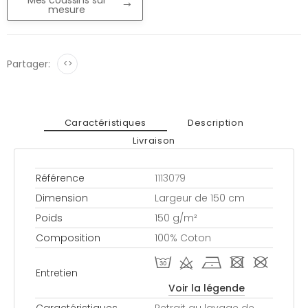
mesure
Partager:
<>
Caractéristiques
Description
Livraison
Référence
1113079
Dimension
Largeur de 150 cm
Poids
150 g/m²
Composition
100% Coton
T d h - #
Entretien
Voir la légende