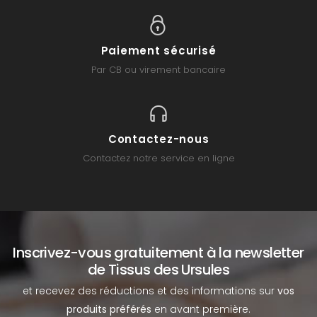
Paiement sécurisé
Par CB ou virement bancaire
Contactez-nous
Contactez notre service en ligne
Inscrivez-vous gratuitement à la newsletter
de Tissus des Ursules
et recevez des réductions et des informations sur
vos
produits préférés
en avant première.