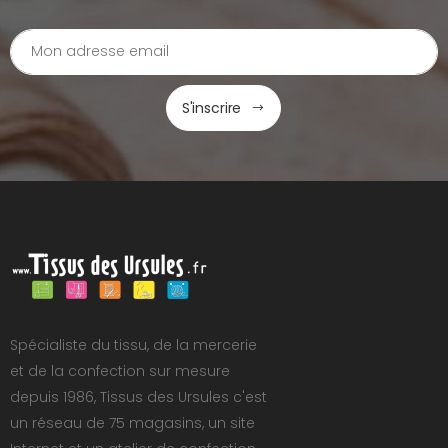
S'inscrire
Spécialiste du tissu, de la mercerie
et de la confection sur mesure
depuis 1986, Tissus des Ursules c'est
un réseau de 75 magasins, un site