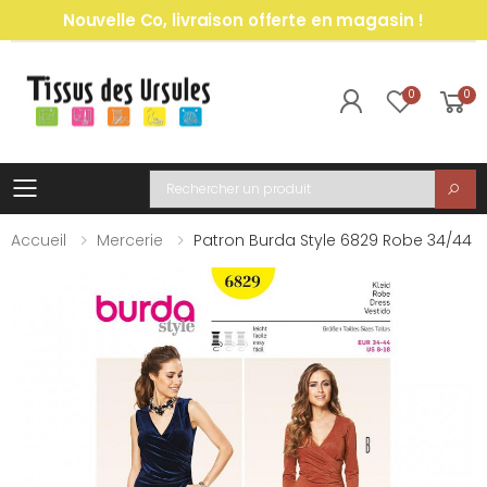
Nouvelle Co, livraison offerte en magasin !
0
0
Toggle mobile menu
Recherche
Accueil
Mercerie
Patron Burda Style 6829 Robe 34/44