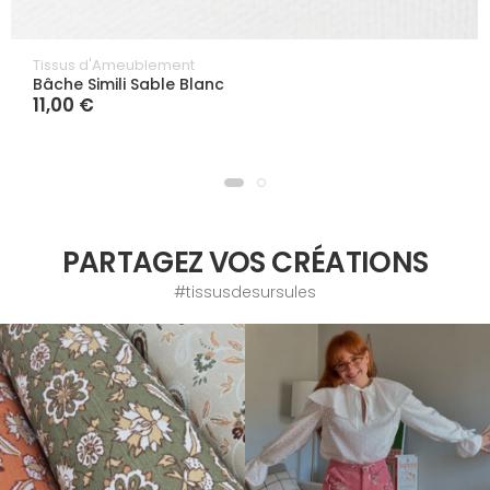
Tissus d'Ameublement
Bâche Simili Sable Blanc
11,00 €
PARTAGEZ VOS CRÉATIONS
#tissusdesursules