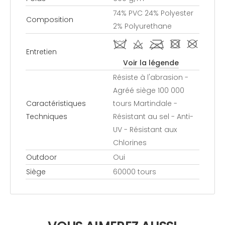
74% PVC 24% Polyester
Composition
2% Polyurethane
i d l - #
Entretien
Voir la légende
Résiste à l'abrasion -
Agréé siège 100 000
Caractéristiques
tours Martindale -
Techniques
Résistant au sel - Anti-
UV - Résistant aux
Chlorines
Outdoor
Oui
Siège
60000 tours