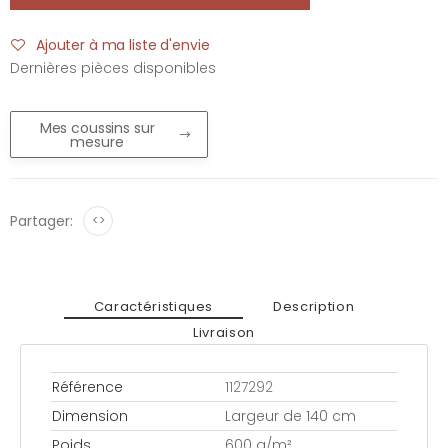
Ajouter à ma liste d'envie
Dernières pièces disponibles
Mes coussins sur
mesure
Partager:
<>
Caractéristiques
Description
Livraison
Référence
1127292
Dimension
Largeur de 140 cm
Poids
600 g/m²