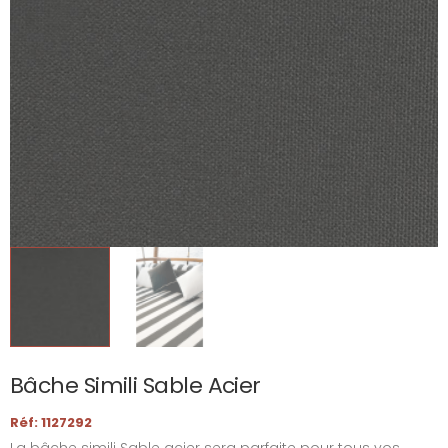
Bâche Simili Sable Acier
Réf: 1127292
La bâche simili Sable acier sera parfaite pour tous vos