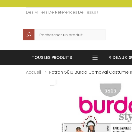
Des Milliers De Références De Tissus !
Recherche
TOUS LES PRODUITS
RIDEAUX S
Accueil
Patron 5815 Burda Carnaval Costume I