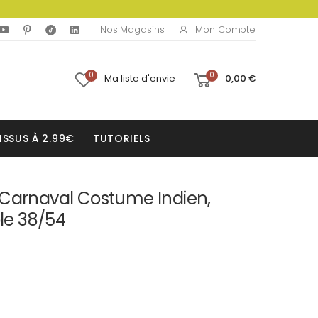
Mon Compte
Nos Magasins
0
0
Ma liste d'envie
0,00 €
ISSUS À 2.99€
TUTORIELS
 Carnaval Costume Indien,
e 38/54