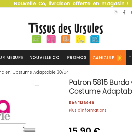
Nouvelle Co, livraison offerte en magasin !
UR MESURE
NOUVELLE CO
PROMOS
T
CANICULE
ndien, Costume Adaptable 38/54
Patron 5815 Burda
Costume Adaptabl
Réf: 1136949
Plus d'informations
15,90 €