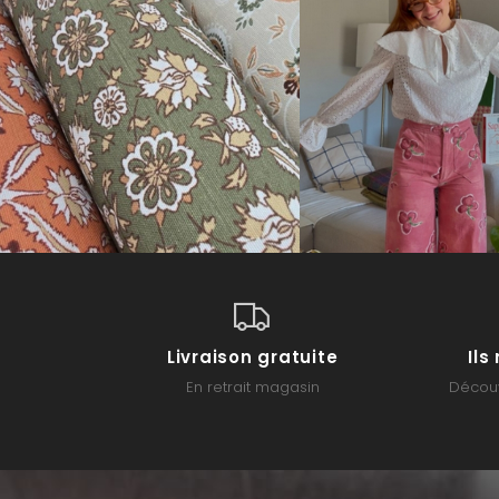
Livraison gratuite
Il
En retrait magasin
Découv