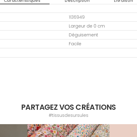
Caractéristiques
Description
Livraison
1136949
Largeur de 0 cm
Déguisement
Facile
PARTAGEZ VOS CRÉATIONS
#tissusdesursules