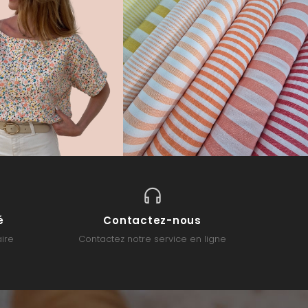
é
Contactez-nous
ire
Contactez notre service en ligne