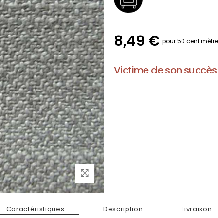
8,49 €
pour 50 centimètr
Victime de son succès
Caractéristiques
Description
Livraison