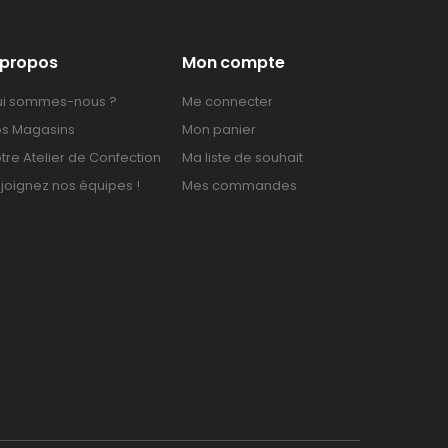
 propos
Mon compte
i sommes-nous ?
Me connecter
s Magasins
Mon panier
tre Atelier de Confection
Ma liste de souhait
joignez nos équipes !
Mes commandes