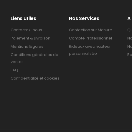
Liens utiles
Nos Services
A
Contactez-nous
Confection sur Mesure
Qu
Paiement & Livraison
Compte Professionnel
No
Mentions légales
Rideaux avec hauteur
No
personnalisée
Conditions générales de
Re
ventes
FAQ
Confidentialité et cookies