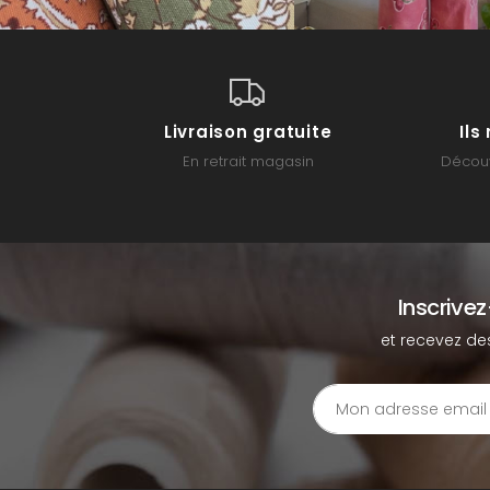
Livraison gratuite
Il
En retrait magasin
Découv
Inscrive
et recevez de