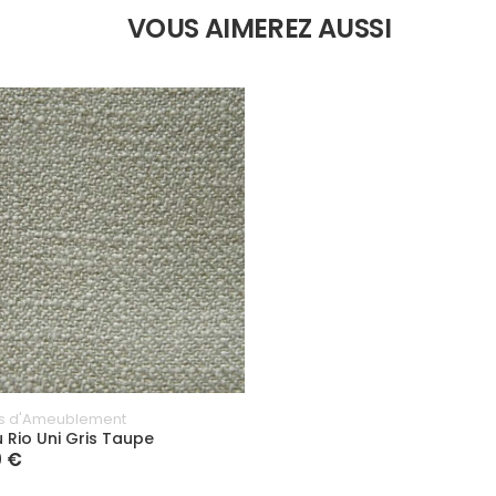
VOUS AIMEREZ AUSSI
us d'Ameublement
u Rio Uni Gris Taupe
0 €