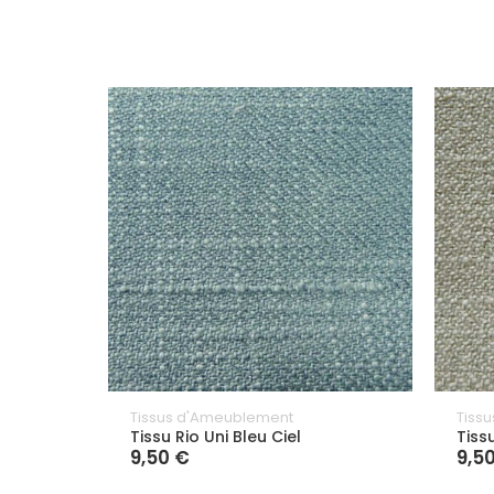
Tissus d'Ameublement
Tiss
Tissu Rio Uni Bleu Ciel
Tiss
9,50 €
9,5