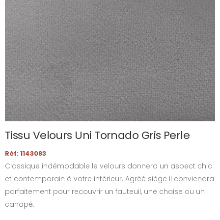
Tissu Velours Uni Tornado Gris Perle
Réf: 1143083
Classique indémodable le velours donnera un aspect chic
et contemporain à votre intérieur. Agréé siège il conviendra
parfaitement pour recouvrir un fauteuil, une chaise ou un
canapé.