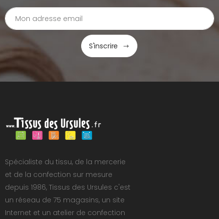
S'inscrire
Spécialiste du tissu, de la mercerie
et de la confection sur mesure
depuis 1986, Tissus des Ursules c'est
un réseau de 75 magasins, un site
Internet et un atelier de confection