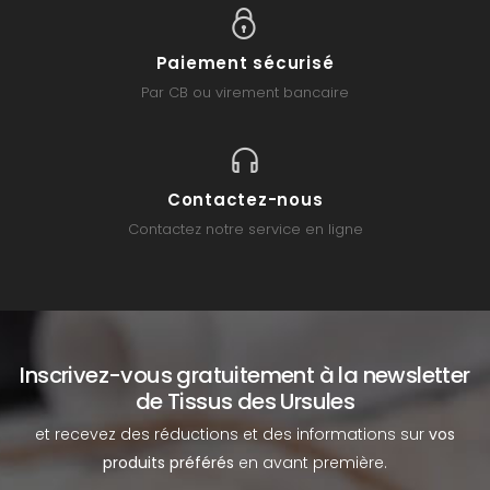
Paiement sécurisé
Par CB ou virement bancaire
Contactez-nous
Contactez notre service en ligne
Inscrivez-vous gratuitement à la newsletter
de Tissus des Ursules
et recevez des réductions et des informations sur
vos
produits préférés
en avant première.