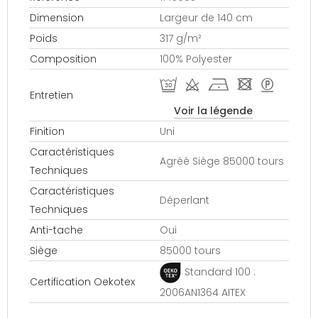
Dimension
Largeur de 140 cm
Poids
317 g/m²
Composition
100% Polyester
R d h - >
Entretien
Voir la légende
Finition
Uni
Caractéristiques
Agréé Siège 85000 tours
Techniques
Caractéristiques
Déperlant
Techniques
Anti-tache
Oui
Siège
85000 tours
Standard 100 :
Certification Oekotex
2006AN1364 AITEX