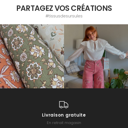
PARTAGEZ VOS CRÉATIONS
#tissusdesursules
Livraison gratuite
En retrait magasin