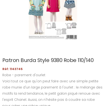
Patron Burda Style 9380 Robe 110/140
Réf: 1143745
Robe - parement d'ourlet
Voici tout ce que qu'on peut faire avec une simple petite
robe munie d'un large parement à l'ourlet : le mélange des
motifs la rend tendance, le petit galon piqué renoue avec
l'esprit Chanel. Aussi, on n'hésite pas à coudre sa robe
pour créer une pièce unique...