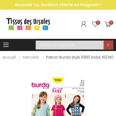
Nouvelle Co, livraison offerte en magasin !
0
0
Toggle mobile menu
Recherche
Accueil
Mercerie
Patron Burda Style 9380 Robe 110/140