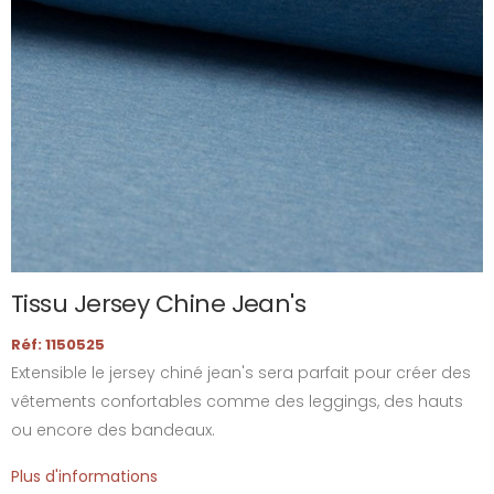
Tissu Jersey Chine Jean's
Réf: 1150525
Extensible le jersey chiné jean's sera parfait pour créer des
vêtements confortables comme des leggings, des hauts
ou encore des bandeaux.
Plus d'informations