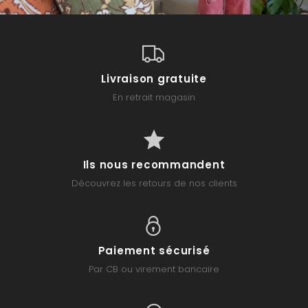
Livraison gratuite
En retrait magasin
Ils nous recommandent
Découvrez les retours de nos clients
Paiement sécurisé
Par CB ou virement bancaire