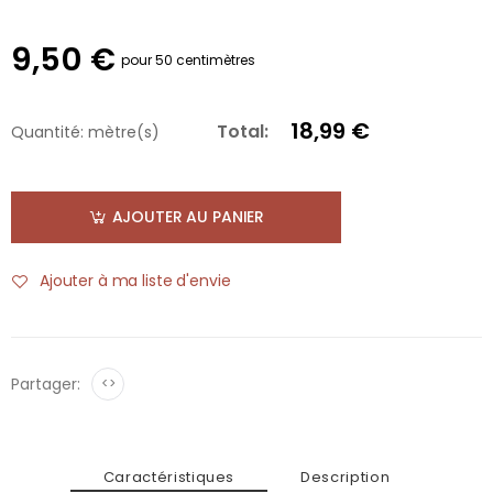
9,50 €
pour 50 centimètres
18,99 €
Total:
Quantité:
mètre(s)
AJOUTER AU PANIER
Ajouter à ma liste d'envie
Partager:
<>
Caractéristiques
Description