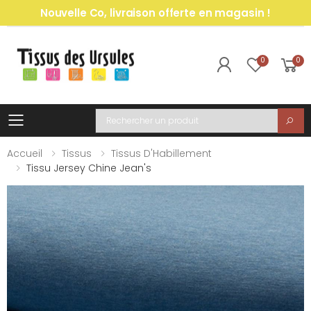
Nouvelle Co, livraison offerte en magasin !
0
0
Toggle mobile menu
Recherche
Accueil
Tissus
Tissus D'Habillement
Tissu Jersey Chine Jean's