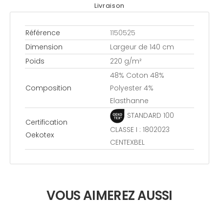
Livraison
Référence
1150525
Dimension
Largeur de 140 cm
Poids
220 g/m²
48% Coton 48%
Composition
Polyester 4%
Elasthanne
STANDARD 100
Certification
CLASSE I : 1802023
Oekotex
CENTEXBEL
VOUS AIMEREZ AUSSI