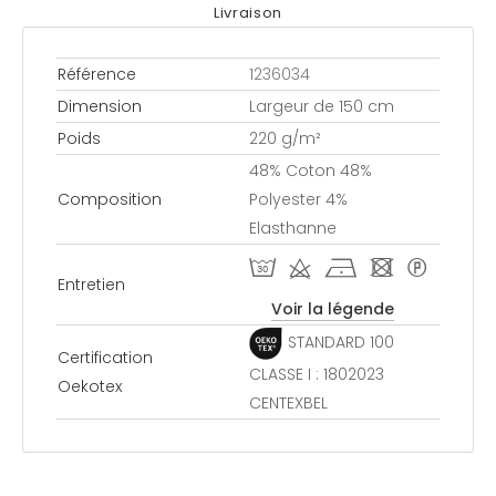
Livraison
Référence
1236034
Dimension
Largeur de 150 cm
Poids
220 g/m²
48% Coton 48%
Composition
Polyester 4%
Elasthanne
T d h - *
Entretien
Voir la légende
STANDARD 100
Certification
CLASSE I : 1802023
Oekotex
CENTEXBEL