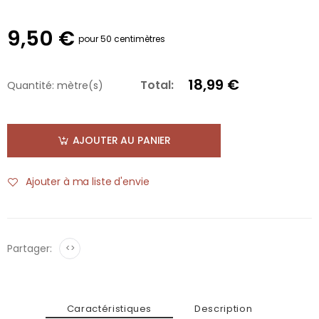
9,50 €
pour 50 centimètres
18,99 €
Total:
Quantité:
mètre(s)
AJOUTER AU PANIER
Ajouter à ma liste d'envie
Partager:
<>
Caractéristiques
Description