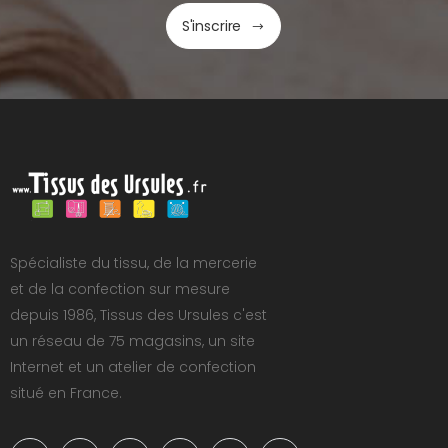
S'inscrire
Spécialiste du tissu, de la mercerie
et de la confection sur mesure
depuis 1986, Tissus des Ursules c'est
un réseau de 75 magasins, un site
Internet et un atelier de confection
situé en France.