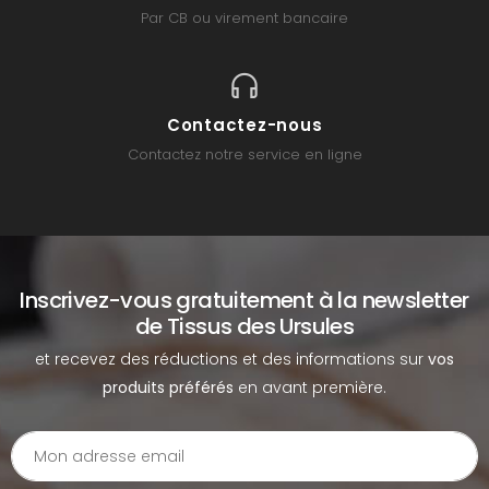
Par CB ou virement bancaire
Contactez-nous
Contactez notre service en ligne
Inscrivez-vous gratuitement à la newsletter
de Tissus des Ursules
et recevez des réductions et des informations sur
vos
produits préférés
en avant première.