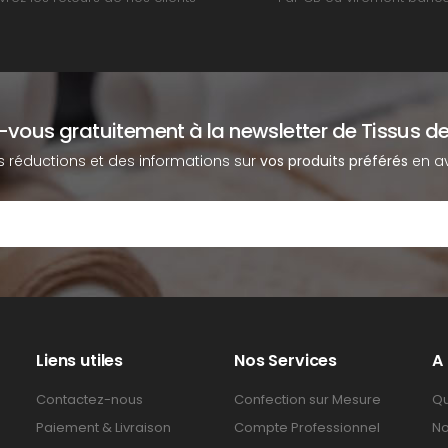
z-vous gratuitement à la newsletter de Tissus de
s réductions et des informations sur
vos produits préférés
en av
Liens utiles
Nos Services
A
Contactez-nous
Confection sur Mesure
Qu
Paiement & Livraison
Compte Professionnel
No