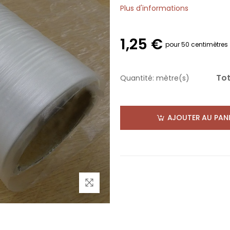
Plus d'informations
1,25 €
pour 50 centimètres
Tot
Quantité:
mètre(s)
AJOUTER AU PANI