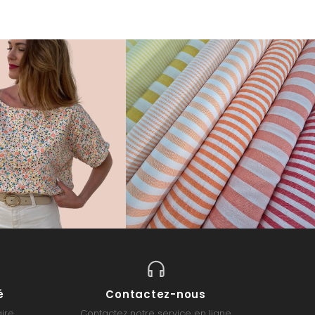
é
Contactez-nous
ire
Contactez notre service en ligne