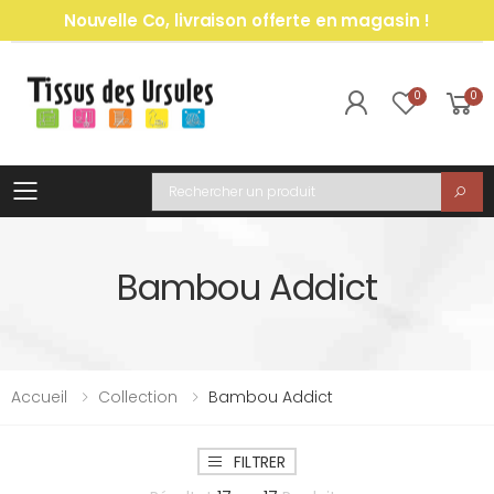
Nouvelle Co, livraison offerte en magasin !
0
0
Toggle mobile menu
Recherche
Bambou Addict
Accueil
Collection
Bambou Addict
FILTRER