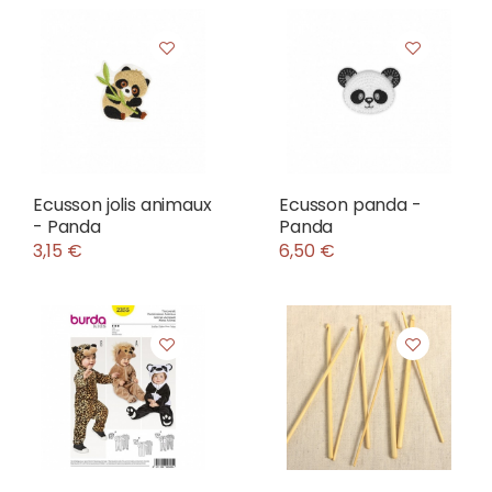
Ecusson jolis animaux
Ecusson panda -
- Panda
Panda
3,15 €
6,50 €