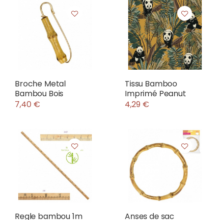
Broche Metal
Tissu Bamboo
Bambou Bois
Imprimé Peanut
7,40 €
4,29 €
Regle bambou 1m
Anses de sac