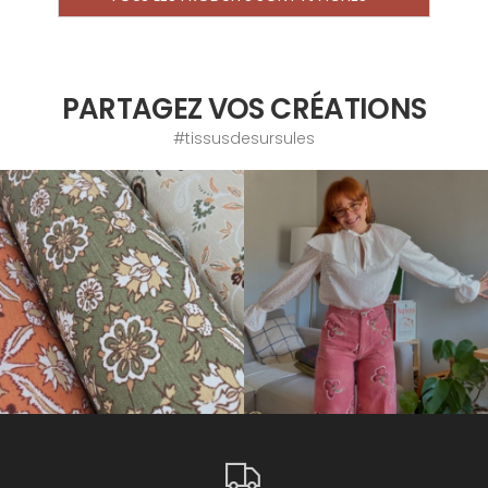
PARTAGEZ VOS CRÉATIONS
#tissusdesursules