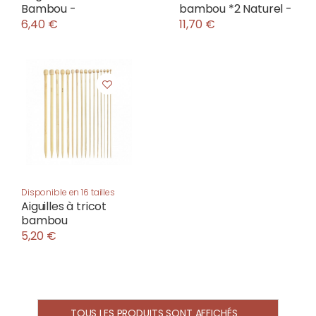
Bambou -
bambou *2 Naturel -
6,40 €
11,70 €
Disponible en 16 tailles
Aiguilles à tricot
bambou
5,20 €
TOUS LES PRODUITS SONT AFFICHÉS