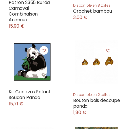
Patron 2355 Burda
Disponible en 8 tailles
Carnaval
Crochet bambou
Combinaison
3,00 €
Animaux
15,90 €
Kit Canevas Enfant
Disponible en 2 tailles
Soudan Panda
Bouton bois decoupe
15,71 €
panda
1,80 €