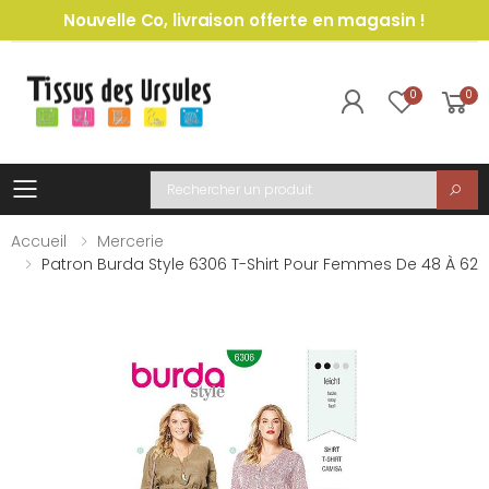
Nouvelle Co, livraison offerte en magasin !
0
0
Toggle mobile menu
Recherche
Accueil
Mercerie
Patron Burda Style 6306 T-Shirt Pour Femmes De 48 À 62