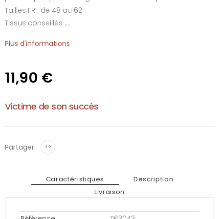
Tailles FR : de 48 au 62
Tissus conseillés :...
Plus d'informations
11,90 €
Victime de son succès
Partager:
<>
Caractéristiques
Description
Livraison
Référence
1163043