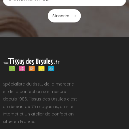
S'inscrire
Spécialiste du tissu, de la mercerie
et de la confection sur mesure
depuis 1986, Tissus des Ursules c'est
un réseau de 75 magasins, un site
Internet et un atelier de confection
situé en France.