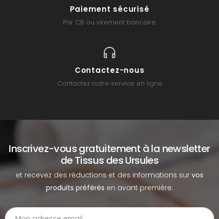
Paiement sécurisé
Par CB ou virement bancaire
Contactez-nous
Contactez notre service en ligne
Inscrivez-vous gratuitement à la newsletter
de Tissus des Ursules
et recevez des réductions et des informations sur
vos
produits préférés
en avant première.