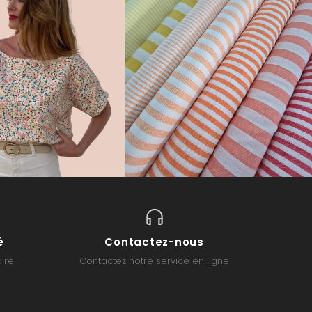
é
Contactez-nous
ire
Contactez notre service en ligne