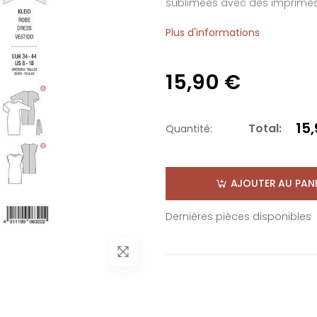
sublimées avec des imprimés 
Plus d'informations
15,90 €
15
Total:
Quantité:
AJOUTER AU PANI
Dernières pièces disponibles