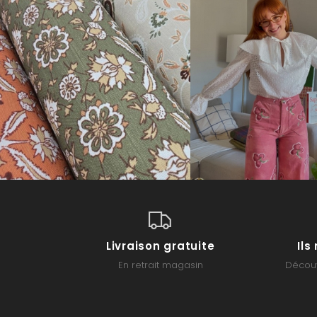
Livraison gratuite
Il
En retrait magasin
Découv