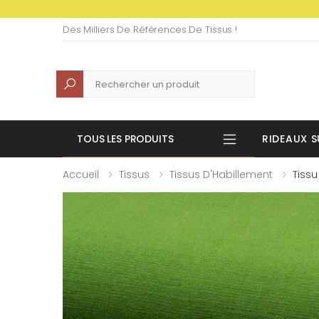
Des Milliers De Références De Tissus !
Recherche
TOUS LES PRODUITS
RIDEAUX S
Accueil
Tissus
Tissus D'Habillement
Tissu