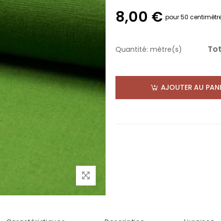
8,00 €
pour 50 centimètr
Tot
Quantité:
mètre(s)
AJOUTER AU PANI