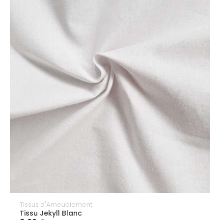
Tissus d'Ameublement
Tissu Jekyll Blanc