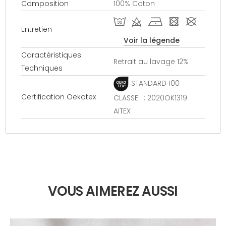
Composition
100% Coton
T d h - #
Entretien
Voir la légende
Caractéristiques
Retrait au lavage 12%
Techniques
STANDARD 100
Certification Oekotex
CLASSE I : 2020OK1319
AITEX
VOUS AIMEREZ AUSSI