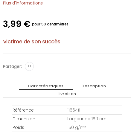
Plus d'informations
3,99 €
pour 50 centimètres
Victime de son succès
Partager:
<>
Caractéristiques
Description
Livraison
Référence
1166411
Dimension
Largeur de 150 cm
Poids
150 g/m²