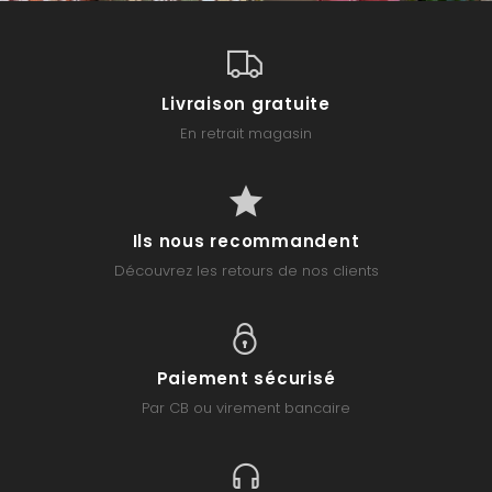
Livraison gratuite
En retrait magasin
Ils nous recommandent
Découvrez les retours de nos clients
Paiement sécurisé
Par CB ou virement bancaire