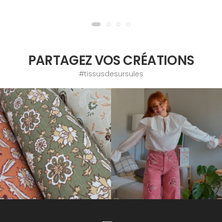
PARTAGEZ VOS CRÉATIONS
#tissusdesursules