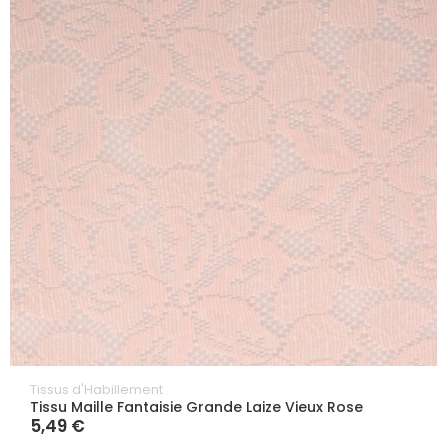
Tissus d'Habillement
Tissu Maille Fantaisie Grande Laize Vieux Rose
5,49 €