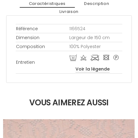
Caractéristiques
Description
Livraison
Référence
1166524
Dimension
Largeur de 150 cm
Composition
100% Polyester
R d l - *
Entretien
Voir la légende
VOUS AIMEREZ AUSSI