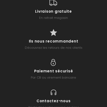
Livraison gratuite
En retrait magasin
Ils nous recommandent
Découvrez les retours de nos clients
Paiement sécurisé
Par CB ou virement bancaire
Contactez-nous