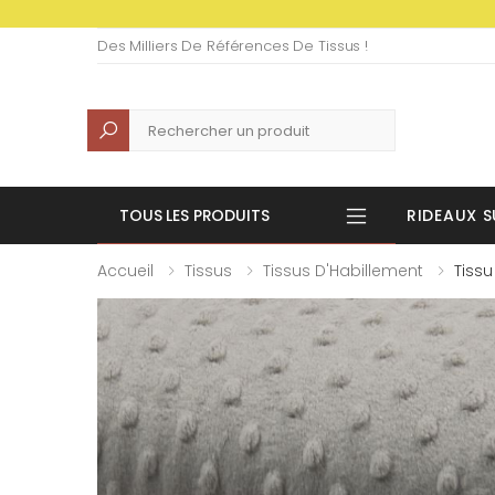
Des Milliers De Références De Tissus !
Recherche
TOUS LES PRODUITS
RIDEAUX S
Accueil
Tissus
Tissus D'Habillement
Tissu