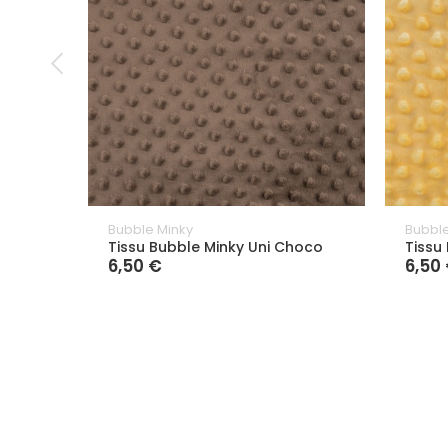
Bubble Minky
Bubble
Tissu Bubble Minky Uni Choco
Tissu
6,50 €
6,50