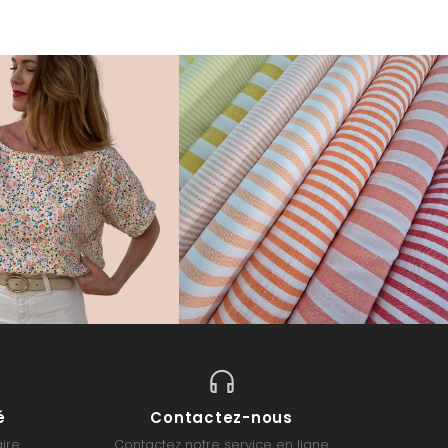
é
Contactez-nous
ire
Contactez notre service en ligne