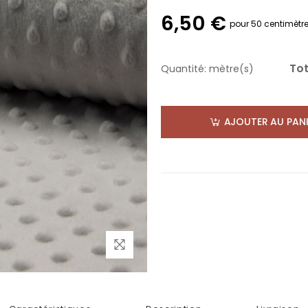
6,50 €
pour 50 centimètr
Tot
Quantité:
mètre(s)
AJOUTER AU PANI