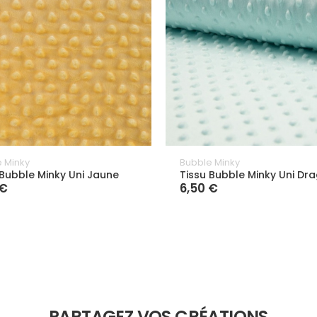
 Minky
Bubble Minky
 Bubble Minky Uni Jaune
Tissu Bubble Minky Uni Dr
 €
6,50 €
PARTAGEZ VOS CRÉATIONS