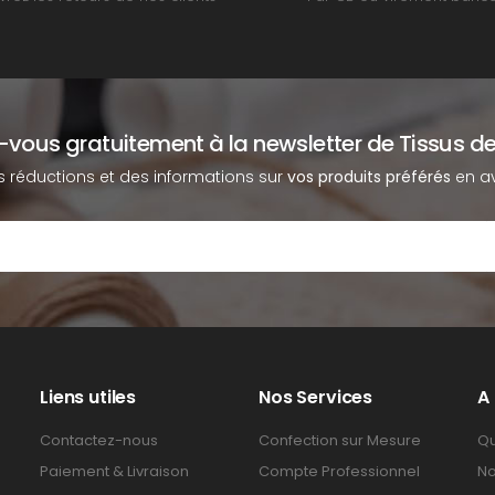
z-vous gratuitement à la newsletter de Tissus de
s réductions et des informations sur
vos produits préférés
en av
Liens utiles
Nos Services
A
Contactez-nous
Confection sur Mesure
Qu
Paiement & Livraison
Compte Professionnel
No