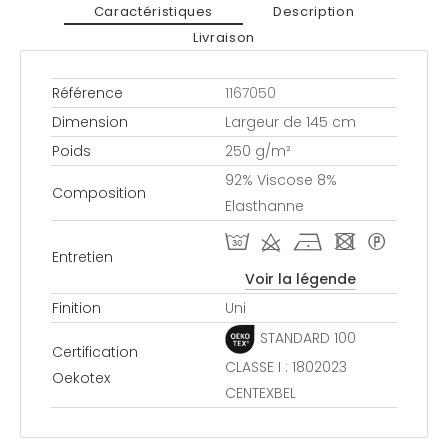
Caractéristiques
Description
Livraison
Référence
1167050
Dimension
Largeur de 145 cm
Poids
250 g/m²
92% Viscose 8%
Composition
Elasthanne
T d h - *
Entretien
Voir la légende
Finition
Uni
STANDARD 100
Certification
CLASSE I : 1802023
Oekotex
CENTEXBEL