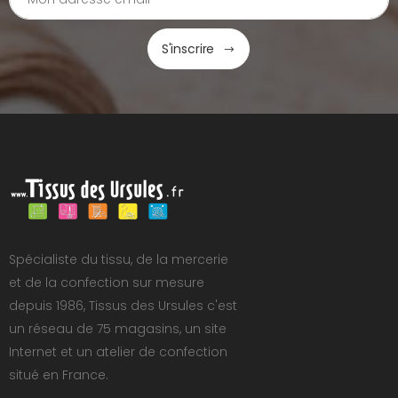
S'inscrire
Spécialiste du tissu, de la mercerie
et de la confection sur mesure
depuis 1986, Tissus des Ursules c'est
un réseau de 75 magasins, un site
Internet et un atelier de confection
situé en France.