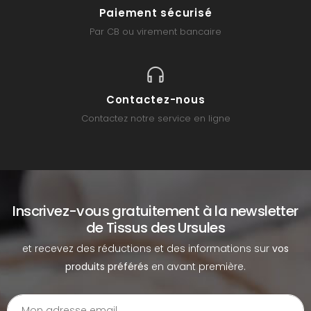
Paiement sécurisé
Par CB ou virement bancaire
Contactez-nous
Contactez notre service en ligne
Inscrivez-vous gratuitement à la newsletter
de Tissus des Ursules
et recevez des réductions et des informations sur
vos
produits préférés
en avant première.