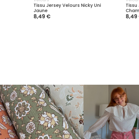
Tissu Jersey Velours Nicky Uni
Tissu
Jaune
Cham
8,49 €
8,49