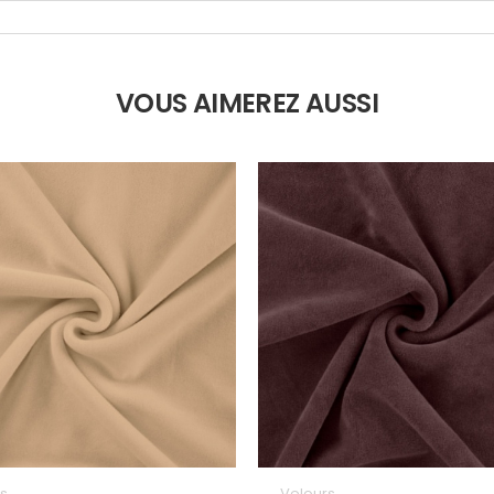
VOUS AIMEREZ AUSSI
s
Velours