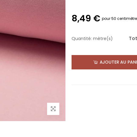
8,49 €
pour 50 centimètr
Tot
Quantité:
mètre(s)
AJOUTER AU PANI