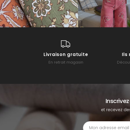
Livraison gratuite
Il
En retrait magasin
Découv
Inscrive
et recevez de