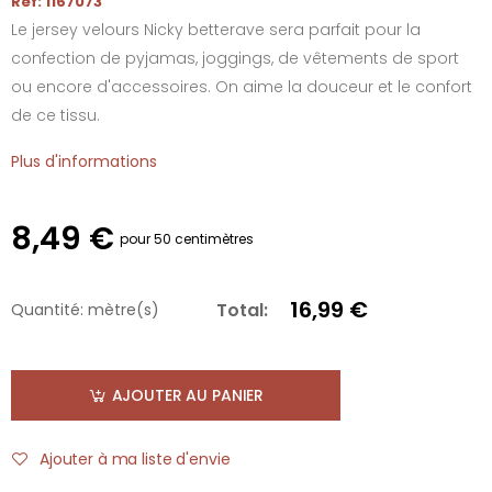
Réf: 1167073
Le jersey velours Nicky betterave sera parfait pour la
confection de pyjamas, joggings, de vêtements de sport
ou encore d'accessoires. On aime la douceur et le confort
de ce tissu.
Plus d'informations
8,49 €
pour 50 centimètres
16,99 €
Total:
Quantité:
mètre(s)
AJOUTER AU PANIER
Ajouter à ma liste d'envie