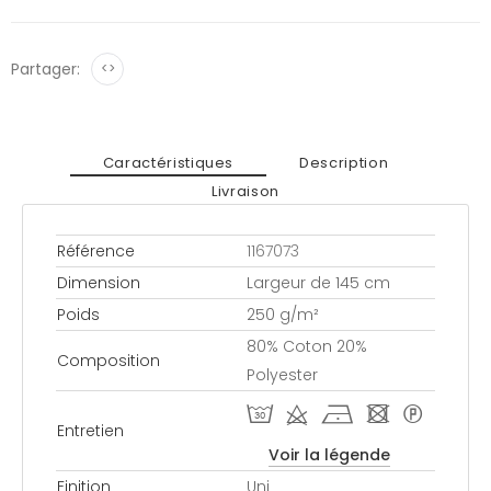
Partager:
<>
Caractéristiques
Description
Livraison
Référence
1167073
Dimension
Largeur de 145 cm
Poids
250 g/m²
80% Coton 20%
Composition
Polyester
T d h - *
Entretien
Voir la légende
Finition
Uni