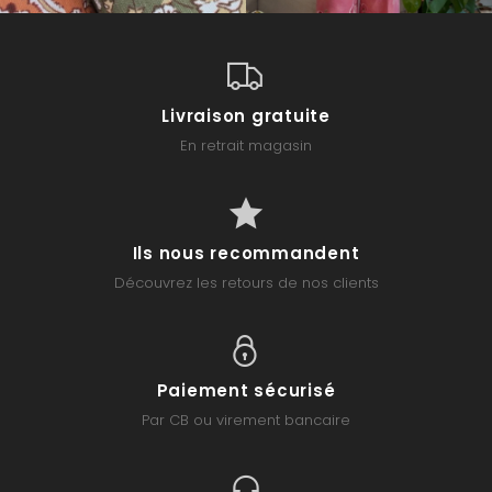
Livraison gratuite
En retrait magasin
Ils nous recommandent
Découvrez les retours de nos clients
Paiement sécurisé
Par CB ou virement bancaire