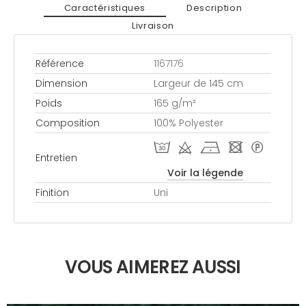
Caractéristiques
Description
Livraison
Référence
1167176
Dimension
Largeur de 145 cm
Poids
165 g/m²
Composition
100% Polyester
T d h - *
Entretien
Voir la légende
Finition
Uni
VOUS AIMEREZ AUSSI