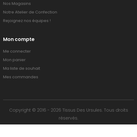
Nos Magasins
Notre Atelier de Confection
Rejoignez nos équipes !
Mon compte
Me connecter
Mon panier
Ma liste de souhait
Mes commandes
Copyright © 2016 - 2026 Tissus Des Ursules. Tous droits
réservés.