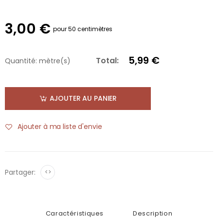
3,00 €
pour 50 centimètres
5,99 €
Total:
Quantité:
mètre(s)
AJOUTER AU PANIER
Ajouter à ma liste d'envie
Partager:
<>
Caractéristiques
Description