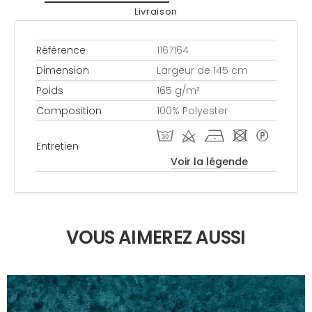
Livraison
Référence
1167164
Dimension
Largeur de 145 cm
Poids
165 g/m²
Composition
100% Polyester
T d h - *
Entretien
Voir la légende
VOUS AIMEREZ AUSSI