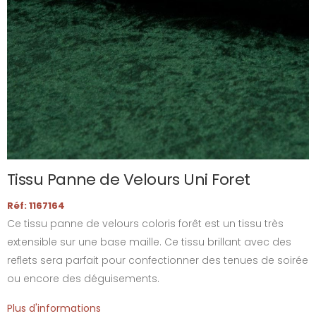
Tissu Panne de Velours Uni Foret
Réf: 1167164
Ce tissu panne de velours coloris forêt est un tissu très
extensible sur une base maille. Ce tissu brillant avec des
reflets sera parfait pour confectionner des tenues de soirée
ou encore des déguisements.
Plus d'informations