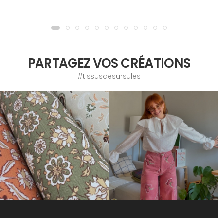
PARTAGEZ VOS CRÉATIONS
#tissusdesursules