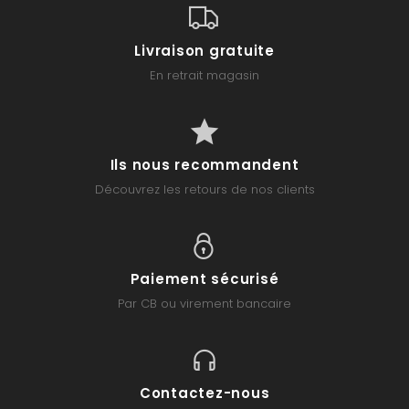
Livraison gratuite
En retrait magasin
Ils nous recommandent
Découvrez les retours de nos clients
Paiement sécurisé
Par CB ou virement bancaire
Contactez-nous