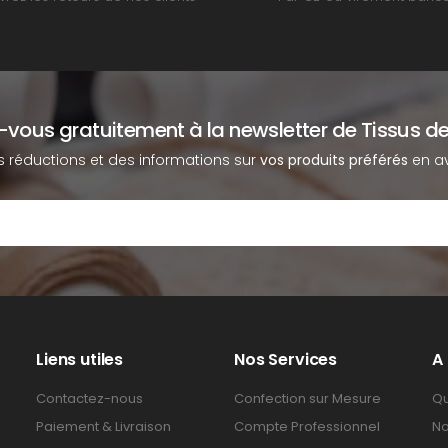
z-vous gratuitement à la newsletter de Tissus de
s réductions et des informations sur
vos produits préférés
en av
Liens utiles
Nos Services
A
Contactez-nous
Confection sur Mesure
Qu
Paiement & Livraison
Compte Professionnel
No