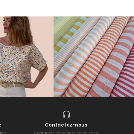
é
Contactez-nous
ire
Contactez notre service en ligne