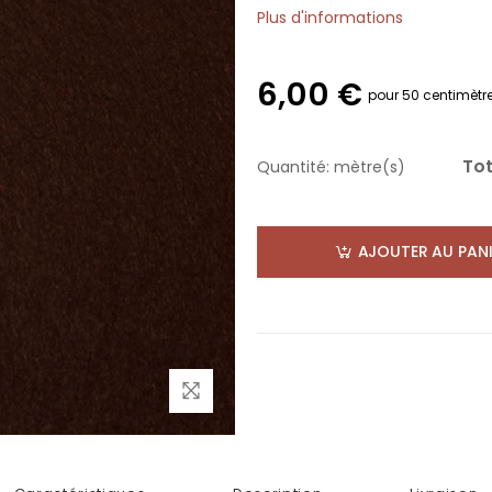
Plus d'informations
6,00 €
pour 50 centimètr
Tot
Quantité:
mètre(s)
AJOUTER AU PANI