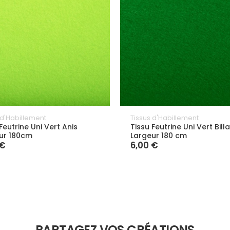
 d'Habillement
Tissus d'Habillement
Feutrine Uni Vert Anis
Tissu Feutrine Uni Vert Bill
ur 180cm
Largeur 180 cm
 €
6,00 €
PARTAGEZ VOS CRÉATIONS