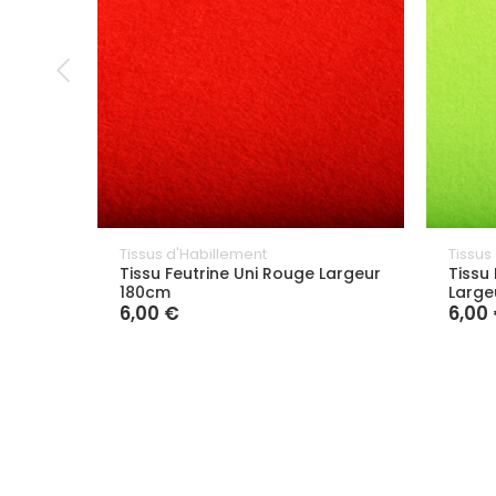
Tissus d'Habillement
Tissus
Tissu Feutrine Uni Rouge Largeur
Tissu 
180cm
Large
6,00 €
6,00