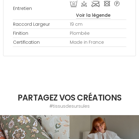
R d l - *
Entretien
Voir la légende
Raccord Largeur
19 cm
Finition
Plombée
Certification
Made in France
PARTAGEZ VOS CRÉATIONS
#tissusdesursules