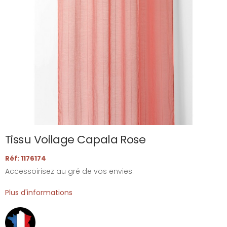
Tissu Voilage Capala Rose
Réf: 1176174
Accessoirisez au gré de vos envies.
Plus d'informations