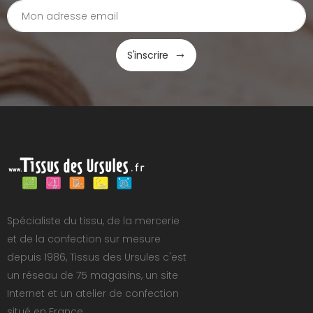
S'inscrire
Spécialiste du tissu, de la mercerie
et de la confection sur mesure
depuis 1986, Tissus des Ursules c'est
un réseau de 75 magasins, un site
Internet et un atelier de confection
situé en France.